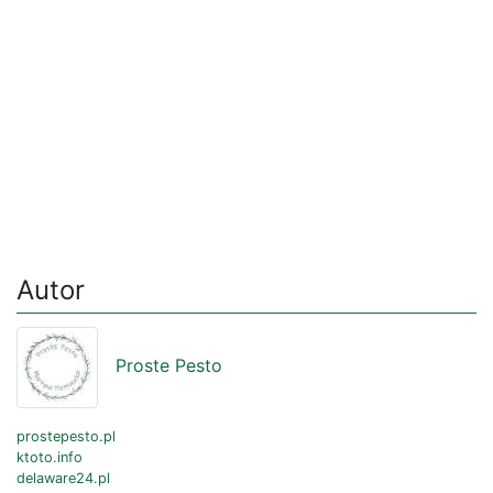
Autor
Proste Pesto
prostepesto.pl
ktoto.info
delaware24.pl