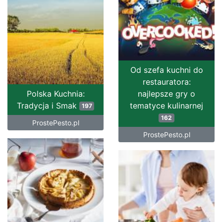
Od szefa kuchni do
restauratora:
Polska Kuchnia:
najlepsze gry o
Tradycja i Smak
tematyce kulinarnej
197
162
ProstePesto.pl
ProstePesto.pl