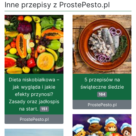
Inne przepisy z ProstePesto.pl
Dieta niskobiałkowa –
5 przepisów na
jak wygląda i jakie
świąteczne śledzie
efekty przynosi?
164
Zasady oraz jadłospis
ProstePesto.pl
na start.
151
ProstePesto.pl