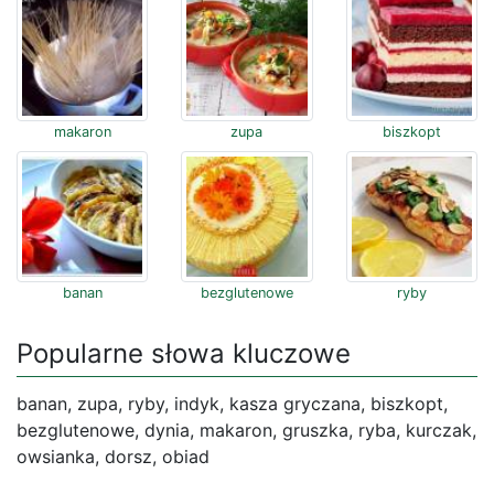
makaron
zupa
biszkopt
banan
bezglutenowe
ryby
Popularne słowa kluczowe
banan, zupa, ryby, indyk, kasza gryczana, biszkopt,
bezglutenowe, dynia, makaron, gruszka, ryba, kurczak,
owsianka, dorsz, obiad