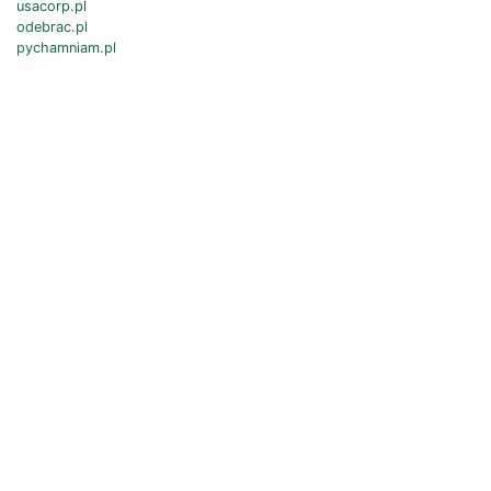
usacorp.pl
odebrac.pl
pychamniam.pl