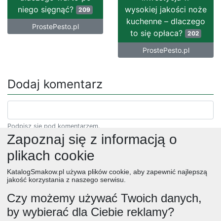
niego sięgnąć?
wysokiej jakości noże
209
kuchenne – dlaczego
ProstePesto.pl
to się opłaca?
202
ProstePesto.pl
Dodaj komentarz
Podpisz się pod komentarzem.
Zapoznaj się z informacją o
plikach cookie
KatalogSmakow.pl używa plików cookie, aby zapewnić najlepszą
jakość korzystania z naszego serwisu.
Czy możemy używać Twoich danych,
by wybierać dla Ciebie reklamy?