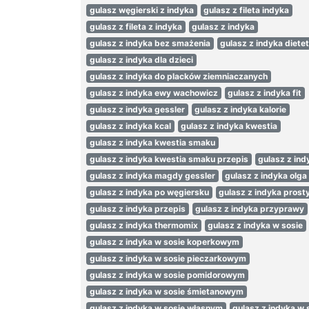
gulasz węgierski z indyka
gulasz z fileta indyka
gulasz z fileta z indyka
gulasz z indyka
gulasz z indyka bez smażenia
gulasz z indyka diete
gulasz z indyka dla dzieci
gulasz z indyka do placków ziemniaczanych
gulasz z indyka ewy wachowicz
gulasz z indyka fit
gulasz z indyka gessler
gulasz z indyka kalorie
gulasz z indyka kcal
gulasz z indyka kwestia
gulasz z indyka kwestia smaku
gulasz z indyka kwestia smaku przepis
gulasz z indy
gulasz z indyka magdy gessler
gulasz z indyka olga
gulasz z indyka po węgiersku
gulasz z indyka prost
gulasz z indyka przepis
gulasz z indyka przyprawy
gulasz z indyka thermomix
gulasz z indyka w sosie
gulasz z indyka w sosie koperkowym
gulasz z indyka w sosie pieczarkowym
gulasz z indyka w sosie pomidorowym
gulasz z indyka w sosie śmietanowym
gulasz z indyka w sosie własnym
gulasz z indyka w