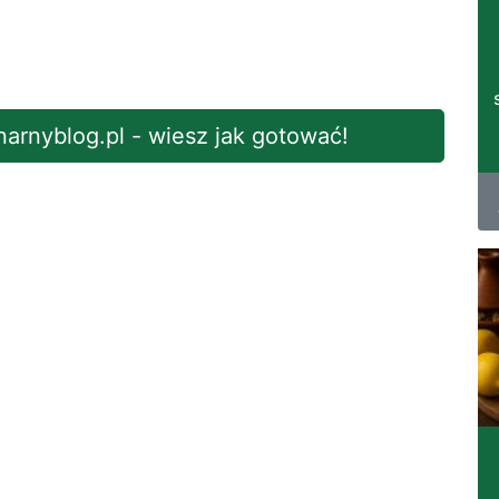
inarnyblog.pl - wiesz jak gotować!