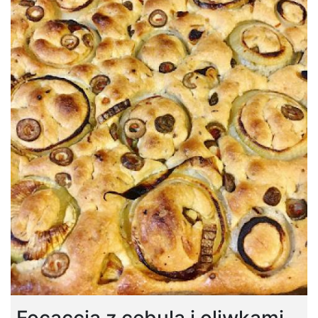
Focaccia z cebulą i oliwkami.