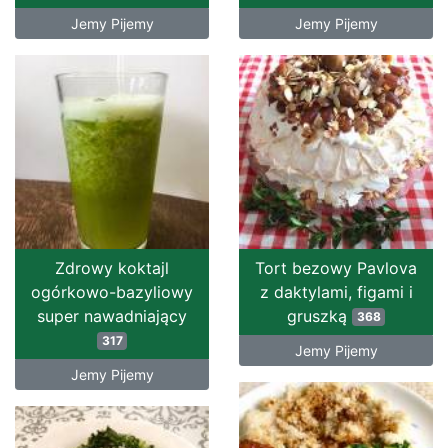
Jemy Pijemy
Jemy Pijemy
Zdrowy koktajl
Tort bezowy Pavlova
ogórkowo-bazyliowy
z daktylami, figami i
super nawadniający
gruszką
368
317
Jemy Pijemy
Jemy Pijemy