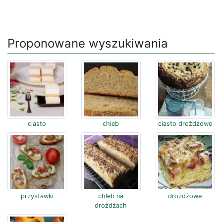
Proponowane wyszukiwania
ciasto
chleb
ciasto drożdżowe
przystawki
chleb na
drożdżowe
drożdżach