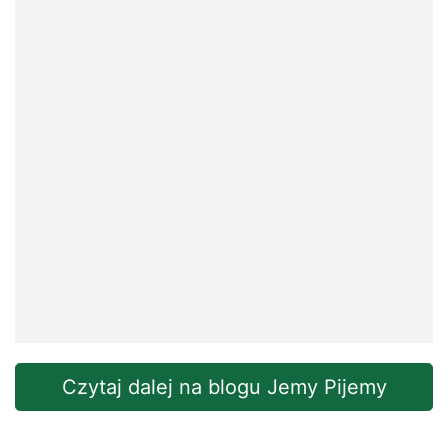
Czytaj dalej na blogu Jemy Pijemy