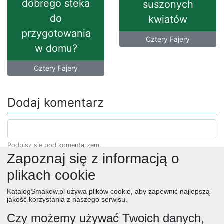
dobrego steka
suszonych
do
kwiatów
przygotowania
Cztery Fajery
w domu?
Cztery Fajery
Dodaj komentarz
Podpisz się pod komentarzem.
Zapoznaj się z informacją o
plikach cookie
KatalogSmakow.pl używa plików cookie, aby zapewnić najlepszą
jakość korzystania z naszego serwisu.
Czy możemy używać Twoich danych,