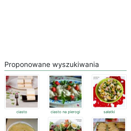
Proponowane wyszukiwania
ciasto
ciasto na pierogi
sałatki