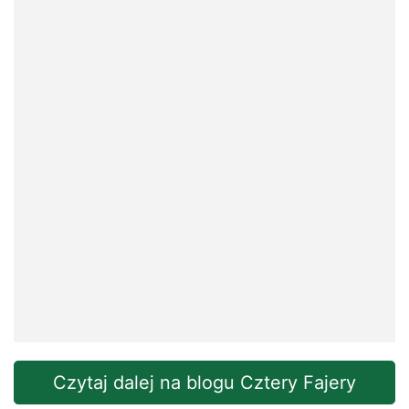
Czytaj dalej na blogu Cztery Fajery