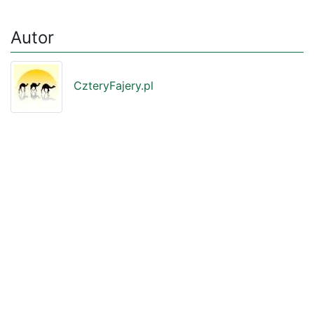
Autor
CzteryFajery.pl