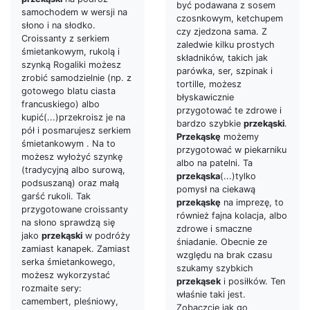
być podawana z sosem
samochodem w wersji na
czosnkowym, ketchupem
słono i na słodko.
czy zjedzona sama. Z
Croissanty z serkiem
zaledwie kilku prostych
śmietankowym, rukolą i
składników, takich jak
szynką Rogaliki możesz
parówka, ser, szpinak i
zrobić samodzielnie (np. z
tortille, możesz
gotowego blatu ciasta
błyskawicznie
francuskiego) albo
przygotować te zdrowe i
kupić(...)przekroisz je na
bardzo szybkie
przekąski
.
pół i posmarujesz serkiem
Przekąskę
możemy
śmietankowym . Na to
przygotować w piekarniku
możesz wyłożyć szynkę
albo na patelni. Ta
(tradycyjną albo surową,
przekąska
(...)tylko
podsuszaną) oraz małą
pomysł na ciekawą
garść rukoli. Tak
przekąskę
na imprezę, to
przygotowane croissanty
również fajna kolacja, albo
na słono sprawdzą się
zdrowe i smaczne
jako
przekąski
w podróży
śniadanie. Obecnie ze
zamiast kanapek. Zamiast
względu na brak czasu
serka śmietankowego,
szukamy szybkich
możesz wykorzystać
przekąsek
i posiłków. Ten
rozmaite sery:
właśnie taki jest.
camembert, pleśniowy,
Zobaczcie jak go