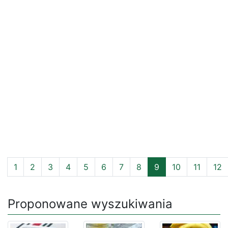
1
2
3
4
5
6
7
8
9
10
11
12
Proponowane wyszukiwania