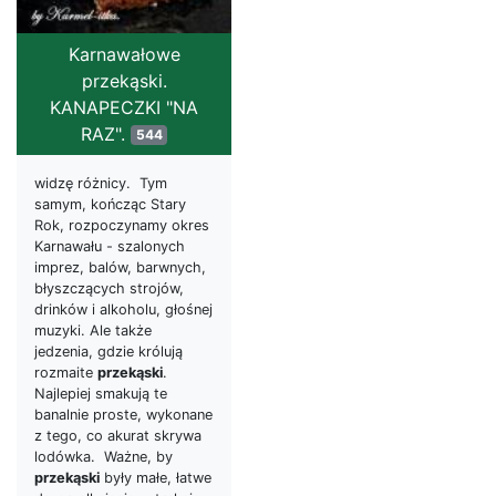
Karnawałowe
przekąski.
KANAPECZKI "NA
RAZ".
544
widzę różnicy. Tym
samym, kończąc Stary
Rok, rozpoczynamy okres
Karnawału - szalonych
imprez, balów, barwnych,
błyszczących strojów,
drinków i alkoholu, głośnej
muzyki. Ale także
jedzenia, gdzie królują
rozmaite
przekąski
.
Najlepiej smakują te
banalnie proste, wykonane
z tego, co akurat skrywa
lodówka. Ważne, by
przekąski
były małe, łatwe