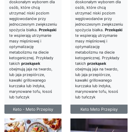
doskonałym wyborem dla
doskonałym wyborem dla
osób, które chcą
osób, które chcą
utrzymać niski poziom
utrzymać niski poziom
węglowodanów przy
węglowodanów przy
jednoczesnym zwiększeniu
jednoczesnym zwiększeniu
spożycia białka.
Przekąski
spożycia białka.
Przekąski
te wspierają utrzymanie
te wspierają utrzymanie
masy mięśniowej i
masy mięśniowej i
optymalizację
optymalizację
metabolizmu na diecie
metabolizmu na diecie
ketogenicznej. Przykłady
ketogenicznej. Przykłady
takich
przekąsek
takich
przekąsek
obejmują jaja na twardo,
obejmują jaja na twardo,
lub jaja przepiórcze,
lub jaja przepiórcze,
kawałki grillowanego
kawałki grillowanego
kurczaka lub indyka,
kurczaka lub indyka,
marynowane tofu, łosoś
marynowane tofu, łosoś
lub tuńczyk
lub tuńczyk
Keto - Meto Przepisy
Keto Meto Przepisy