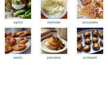
ogórki
ziemniaki
skrzydełka
placki
pancakes
przekąski