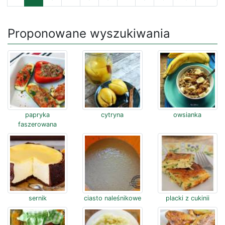
Proponowane wyszukiwania
papryka
cytryna
owsianka
faszerowana
sernik
ciasto naleśnikowe
placki z cukinii