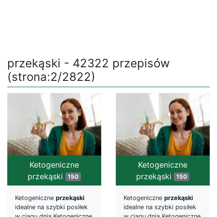
przekąski - 42322 przepisów
(strona:2/2822)
Ketogeniczne
Ketogeniczne
przekąski
przekąski
150
150
Ketogeniczne
przekąski
Ketogeniczne
przekąski
idealne na szybki posiłek
idealne na szybki posiłek
w ciągu dnia Ketogeniczne
w ciągu dnia Ketogeniczne