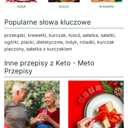
indyk
łosoś
krewetki
Popularne słowa kluczowe
przekąski, krewetki, kurczak, łosoś, sałatka, sałatki,
ogórki, placki, dietetycznie, indyk, roladki, kurczak
pieczony, sałatka z kurczakiem
Inne przepisy z Keto - Meto
Przepisy