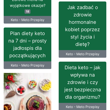
wyjątkowe okazje?
Jak zadbać o
18
zdrowie
Keto - Meto Przepisy
hormonalne
kobiet poprzez
Plan diety keto
styl życia i
na 7 dni – prosty
dietę?
jadłospis dla
Keto - Meto Przepisy
początkujących
Keto - Meto Przepisy
Dieta keto – jak
wpływa na
zdrowie i czy
jest bezpieczna
dla organizmu?
Keto - Meto Przepisy