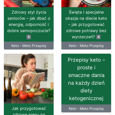
Zdrowy styl życia
Święta i specjalne
seniorów – jak dbać o
okazje na diecie keto
energię, odporność i
– jak przygotować
dobre samopoczucie?
zdrowe potrawy bez
wyrzeczeń?
5
4
Keto - Meto Przepisy
Keto - Meto Przepisy
Przepisy keto –
proste i
smaczne dania
na każdy dzień
diety
ketogenicznej
Jak przygotować
Keto - Meto Przepisy
zdrowe menu na