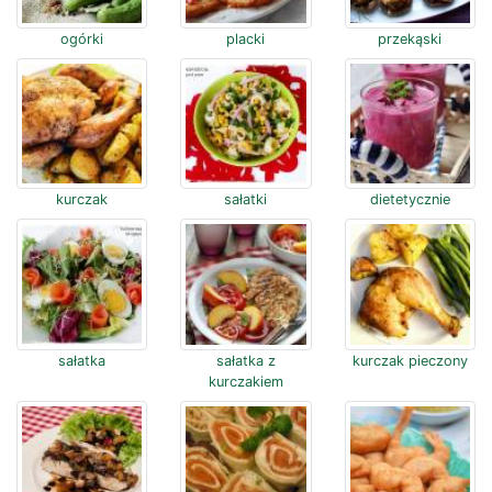
ogórki
placki
przekąski
kurczak
sałatki
dietetycznie
sałatka
sałatka z
kurczak pieczony
kurczakiem