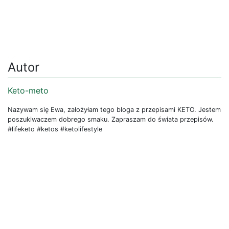
Autor
Keto-meto
Nazywam się Ewa, założyłam tego bloga z przepisami KETO. Jestem
poszukiwaczem dobrego smaku. Zapraszam do świata przepisów.
#lifeketo #ketos #ketolifestyle