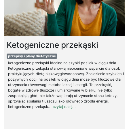
Ketogeniczne przekąski
przepisy i plany dietetyczne
Ketogeniczne przekąski idealne na szybki posiłek w ciągu dnia
Ketogeniczne przekąski stanowią nieocenione wsparcie dla osób
praktykujących dietę niskowęglowodanową. Znalezienie szybkich i
pożywnych opcji na posiłek w ciągu dnia może być kluczowe dla
utrzymania równowagi metabolicznej i energii. Te przekąski,
bogate w zdrowe tłuszcze i umiarkowane w białku, nie tylko
zaspokajają głód, ale także wspierają utrzymanie stanu ketozy,
sprzyjając spalaniu tłuszczu jako głównego źródła energii.
Ketogeniczne przekąsk...
czytaj dalej...