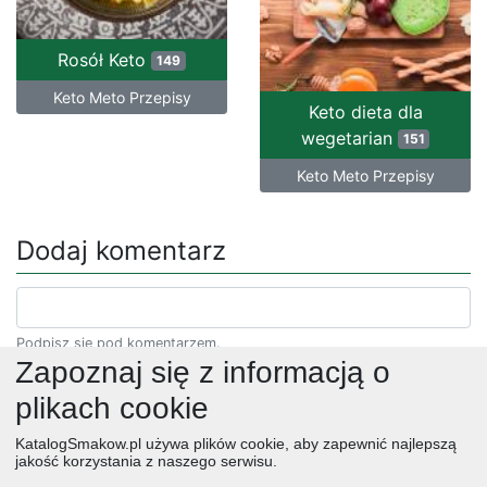
Rosół Keto
149
Keto Meto Przepisy
Keto dieta dla
wegetarian
151
Keto Meto Przepisy
Dodaj komentarz
Podpisz się pod komentarzem.
Zapoznaj się z informacją o
plikach cookie
KatalogSmakow.pl używa plików cookie, aby zapewnić najlepszą
jakość korzystania z naszego serwisu.