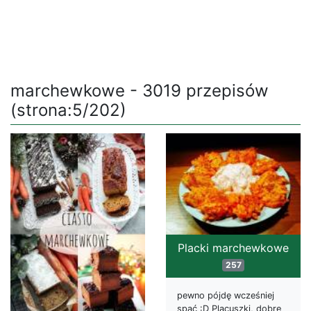
marchewkowe - 3019 przepisów
(strona:5/202)
Placki marchewkowe
257
pewno pójdę wcześniej
spać :D Placuszki, dobre