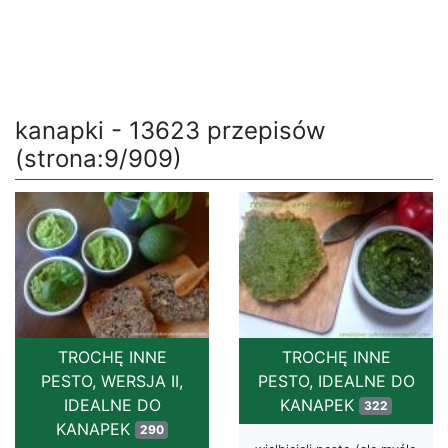
kanapki - 13623 przepisów
(strona:9/909)
TROCHĘ INNE
TROCHĘ INNE
PESTO, WERSJA II,
PESTO, IDEALNE DO
IDEALNE DO
KANAPEK
322
KANAPEK
290