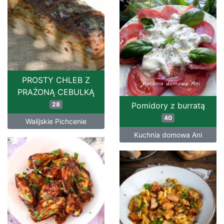
PROSTY CHLEB Z
PRAŻONĄ CEBULKĄ
28
Pomidory z burratą
40
Walijskie Pichcenie
Kuchnia domowa Ani