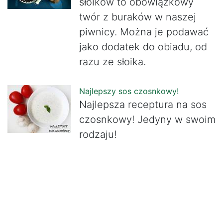
słoików to obowiązkowy
twór z buraków w naszej
piwnicy. Można je podawać
jako dodatek do obiadu, od
razu ze słoika.
Najlepszy sos czosnkowy!
Najlepsza receptura na sos
czosnkowy! Jedyny w swoim
rodzaju!