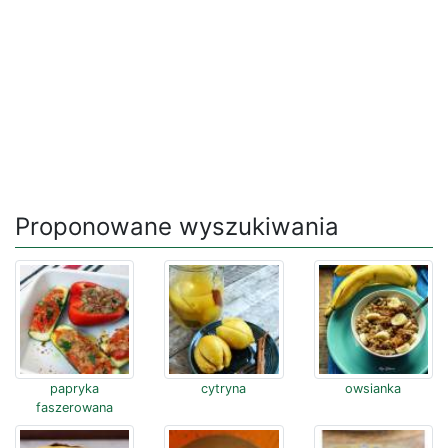
Proponowane wyszukiwania
papryka
cytryna
owsianka
faszerowana