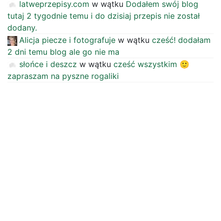
latweprzepisy.com
w wątku
Dodałem swój blog
tutaj 2 tygodnie temu i do dzisiaj przepis nie został
dodany.
Alicja piecze i fotografuje
w wątku
cześć! dodałam
2 dni temu blog ale go nie ma
słońce i deszcz
w wątku
cześć wszystkim 🙂
zapraszam na pyszne rogaliki