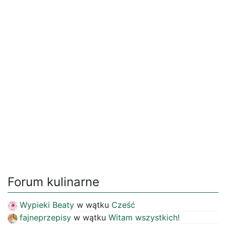
Forum kulinarne
Wypieki Beaty
w wątku
Cześć
fajneprzepisy
w wątku
Witam wszystkich!