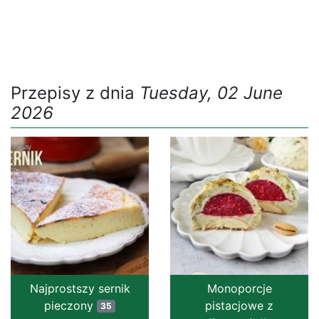
Przepisy z dnia
Tuesday, 02 June
2026
Najprostszy sernik
Monoporcje
pieczony
pistacjowe z
35