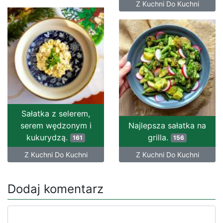
Z Kuchni Do Kuchni
Sałatka z selerem,
serem wędzonym i
Najlepsza sałatka na
kukurydzą.
grilla.
161
156
Z Kuchni Do Kuchni
Z Kuchni Do Kuchni
Dodaj komentarz