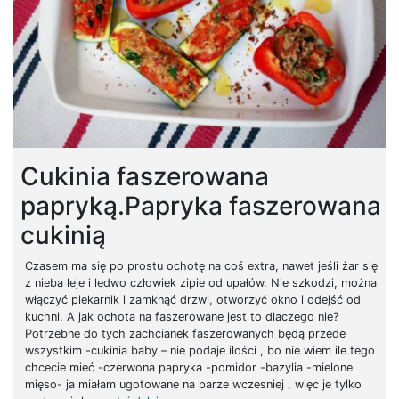
Cukinia faszerowana
papryką.Papryka faszerowana
cukinią
Czasem ma się po prostu ochotę na coś extra, nawet jeśli żar się
z nieba leje i ledwo człowiek zipie od upałów. Nie szkodzi, można
włączyć piekarnik i zamknąć drzwi, otworzyć okno i odejść od
kuchni. A jak ochota na faszerowane jest to dlaczego nie?
Potrzebne do tych zachcianek faszerowanych będą przede
wszystkim -cukinia baby – nie podaje ilości , bo nie wiem ile tego
chcecie mieć -czerwona papryka -pomidor -bazylia -mielone
mięso- ja miałam ugotowane na parze wczesniej , więc je tylko