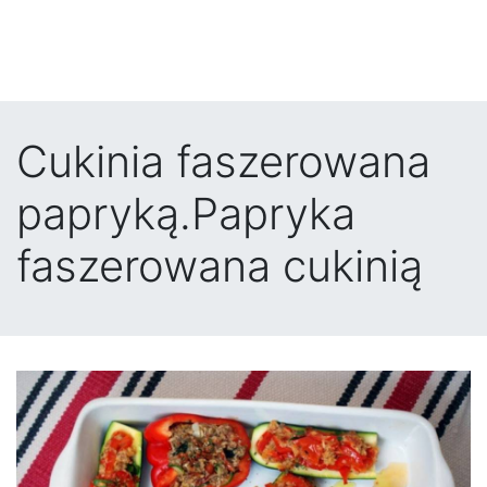
Cukinia faszerowana
papryką.Papryka
faszerowana cukinią