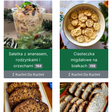
Sałatka z ananasem,
Ciasteczka
rodzynkami i
migdałowe na
orzechami
białkach
164
158
Z Kuchni Do Kuchni
Z Kuchni Do Kuchni