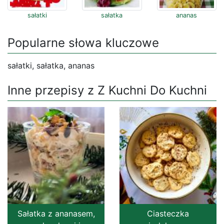
sałatki
sałatka
ananas
Popularne słowa kluczowe
sałatki, sałatka, ananas
Inne przepisy z Z Kuchni Do Kuchni
Sałatka z ananasem,
Ciasteczka