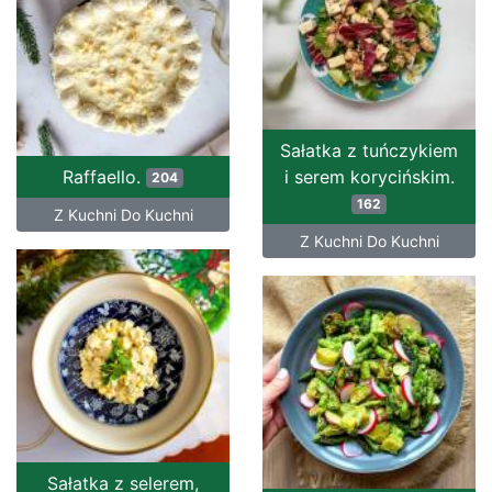
Sałatka z tuńczykiem
Raffaello.
i serem korycińskim.
204
162
Z Kuchni Do Kuchni
Z Kuchni Do Kuchni
Sałatka z selerem,