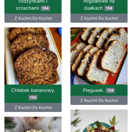
rodzynkami i
migdałowe na
orzechami
białkach
164
158
Z Kuchni Do Kuchni
Z Kuchni Do Kuchni
Chlebek bananowy.
Piegusek.
156
150
Z Kuchni Do Kuchni
Z Kuchni Do Kuchni