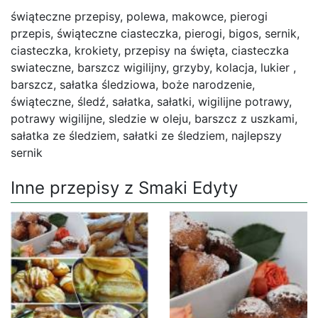
świąteczne przepisy, polewa, makowce, pierogi
przepis, świąteczne ciasteczka, pierogi, bigos, sernik,
ciasteczka, krokiety, przepisy na święta, ciasteczka
swiateczne, barszcz wigilijny, grzyby, kolacja, lukier ,
barszcz, sałatka śledziowa, boże narodzenie,
świąteczne, śledź, sałatka, sałatki, wigilijne potrawy,
potrawy wigilijne, sledzie w oleju, barszcz z uszkami,
sałatka ze śledziem, sałatki ze śledziem, najlepszy
sernik
Inne przepisy z Smaki Edyty