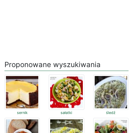
Proponowane wyszukiwania
sernik
sałatki
śledź