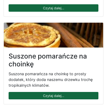
Czytaj dalej...
Suszone pomarańcze na
choinkę
Suszona pomarańcza na choinkę to prosty
dodatek, który doda naszemu drzewku trochę
tropikalnych klimatów.
Czytaj dalej...