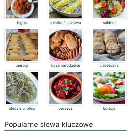
bigos
sałatka śledziowa
sałatka
pierogi
boże narodzenie
ciasteczka
sledzie w oleju
barszcz
kolacja
Popularne słowa kluczowe