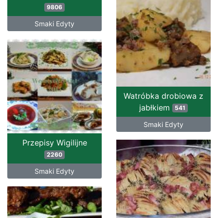
9806
Smaki Edyty
Watróbka drobiowa z
jabłkiem
541
Smaki Edyty
Przepisy Wigilijne
2260
Smaki Edyty