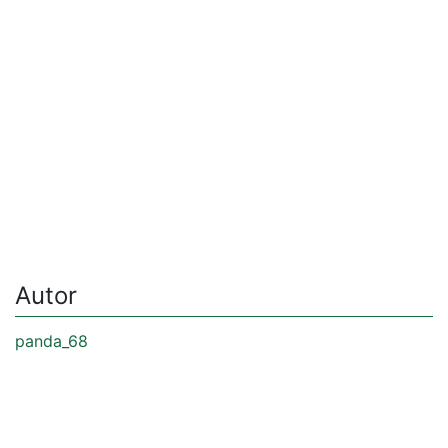
Autor
panda_68