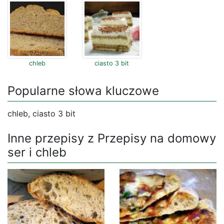
chleb
ciasto 3 bit
Popularne słowa kluczowe
chleb, ciasto 3 bit
Inne przepisy z Przepisy na domowy
ser i chleb