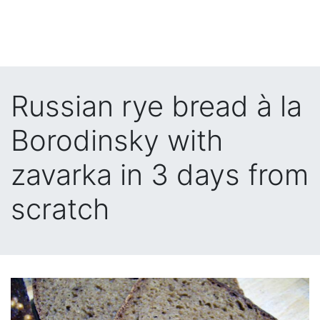
Russian rye bread à la
Borodinsky with
zavarka in 3 days from
scratch