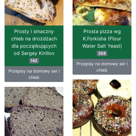
Prosty i smaczny
Prosta pizza wg
chleb na drożdżach
K.Forkisha (Flour
dla początkujących
Water Salt Yeast)
od Sergey Kirillov
254
142
Przepisy na domowy ser i
chleb
Przepisy na domowy ser i
chleb