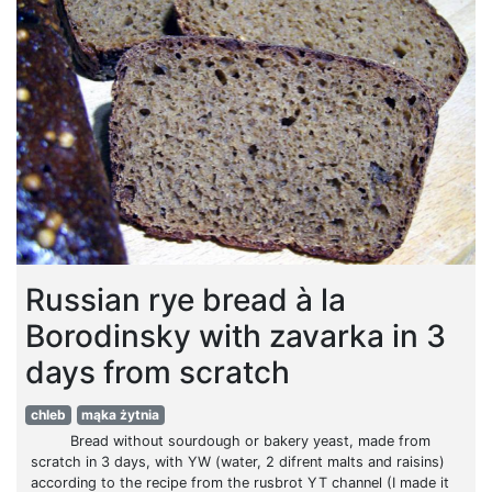
Russian rye bread à la
Borodinsky with zavarka in 3
days from scratch
chleb
mąka żytnia
Bread without sourdough or bakery yeast, made from
scratch in 3 days, with YW (water, 2 difrent malts and raisins)
according to the recipe from the rusbrot YT channel (I made it