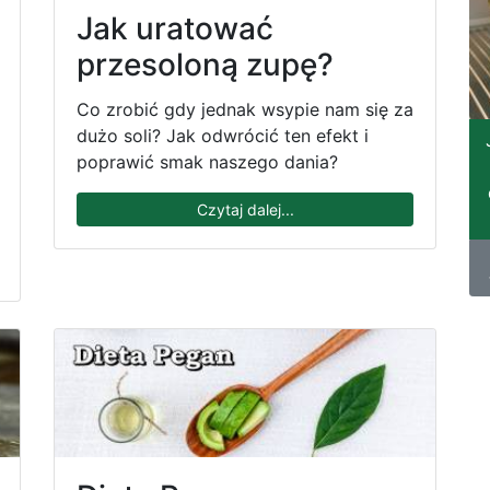
Jak uratować
przesoloną zupę?
Co zrobić gdy jednak wsypie nam się za
dużo soli? Jak odwrócić ten efekt i
poprawić smak naszego dania?
Czytaj dalej...