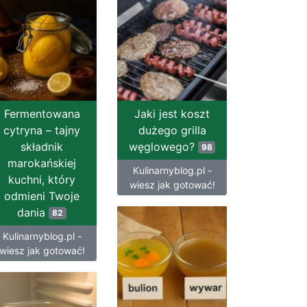
Fermentowana
Jaki jest koszt
cytryna – tajny
dużego grilla
składnik
węglowego?
98
marokańskiej
Kulinarnyblog.pl -
kuchni, który
wiesz jak gotować!
odmieni Twoje
dania
82
Kulinarnyblog.pl -
wiesz jak gotować!