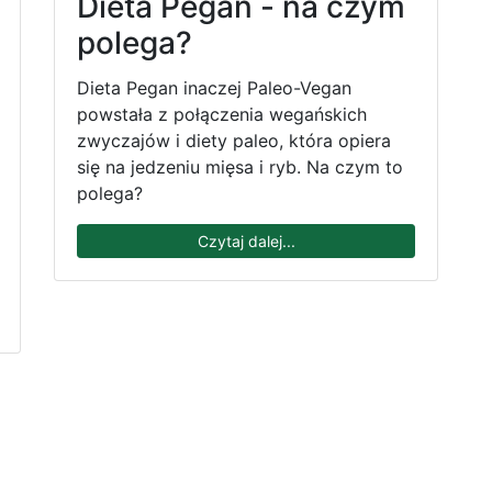
Dieta Pegan - na czym
polega?
Dieta Pegan inaczej Paleo-Vegan
powstała z połączenia wegańskich
zwyczajów i diety paleo, która opiera
się na jedzeniu mięsa i ryb. Na czym to
polega?
Czytaj dalej...