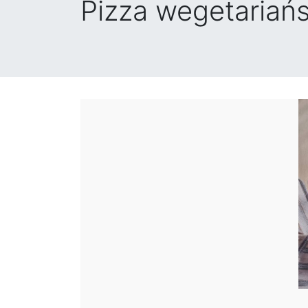
Pizza wegetariań