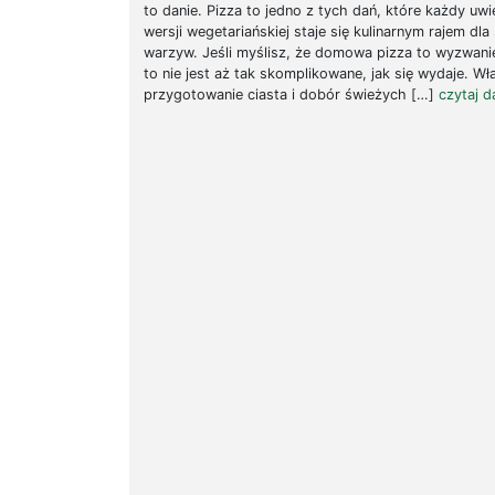
to danie. Pizza to jedno z tych dań, które każdy uwie
wersji wegetariańskiej staje się kulinarnym rajem dl
warzyw. Jeśli myślisz, że domowa pizza to wyzwanie
to nie jest aż tak skomplikowane, jak się wydaje. W
przygotowanie ciasta i dobór świeżych […]
czytaj da