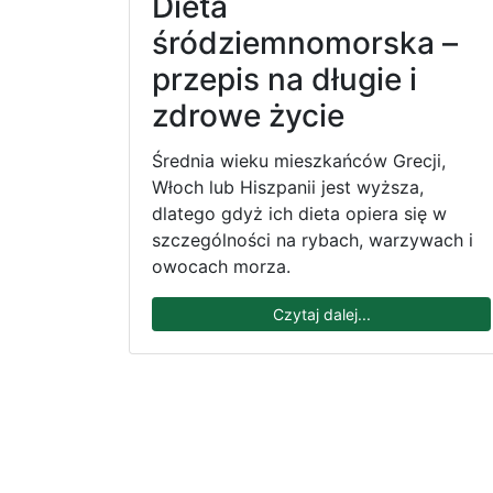
Dieta
śródziemnomorska –
przepis na długie i
zdrowe życie
Średnia wieku mieszkańców Grecji,
Włoch lub Hiszpanii jest wyższa,
dlatego gdyż ich dieta opiera się w
szczególności na rybach, warzywach i
owocach morza.
Czytaj dalej...