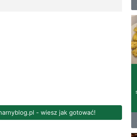
inarnyblog.pl - wiesz jak gotować!