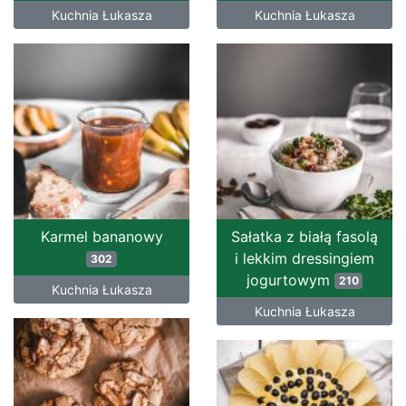
Kuchnia Łukasza
Kuchnia Łukasza
Karmel bananowy
Sałatka z białą fasolą
i lekkim dressingiem
302
jogurtowym
210
Kuchnia Łukasza
Kuchnia Łukasza