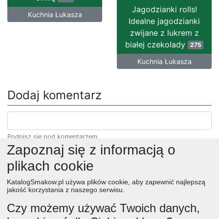
Jagodzianki rolls!
Kuchnia Łukasza
Idealne jagodzianki
zwijane z lukrem z
białej czekolady
275
Kuchnia Łukasza
Dodaj komentarz
Podpisz się pod komentarzem.
Zapoznaj się z informacją o
plikach cookie
KatalogSmakow.pl używa plików cookie, aby zapewnić najlepszą
jakość korzystania z naszego serwisu.
Czy możemy używać Twoich danych,