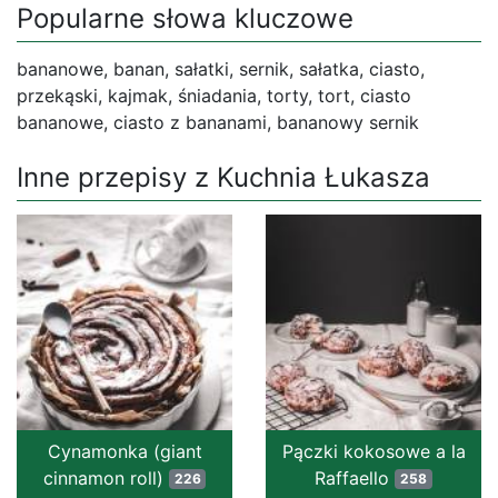
Popularne słowa kluczowe
bananowe, banan, sałatki, sernik, sałatka, ciasto,
przekąski, kajmak, śniadania, torty, tort, ciasto
bananowe, ciasto z bananami, bananowy sernik
Inne przepisy z Kuchnia Łukasza
Cynamonka (giant
Pączki kokosowe a la
cinnamon roll)
Raffaello
226
258