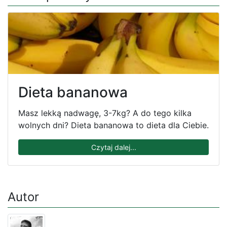
Dieta bananowa
Masz lekką nadwagę, 3-7kg? A do tego kilka
wolnych dni? Dieta bananowa to dieta dla Ciebie.
Czytaj dalej...
Autor