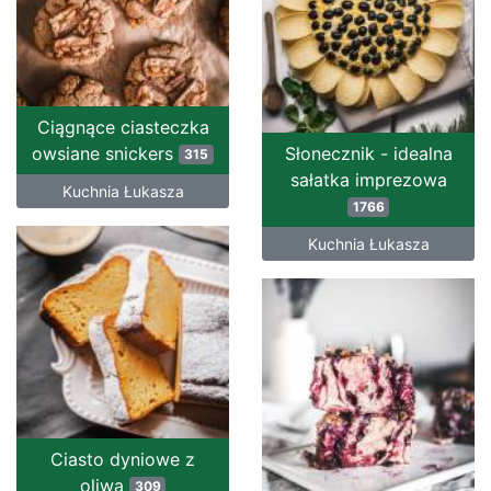
Ciągnące ciasteczka
owsiane snickers
Słonecznik - idealna
315
sałatka imprezowa
Kuchnia Łukasza
1766
Kuchnia Łukasza
Ciasto dyniowe z
oliwą
309