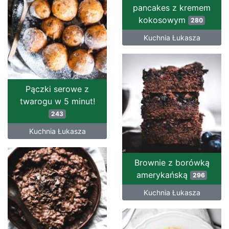
pancakes z kremem
kokosowym
280
Kuchnia Łukasza
Pączki serowe z
twarogu w 5 minut!
243
Kuchnia Łukasza
Brownie z borówką
amerykańską
296
Kuchnia Łukasza