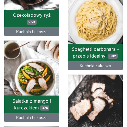
Czekoladowy ryż
253
Kuchnia Łukasza
Spaghetti carbonara -
przepis idealny!
302
Kuchnia Łukasza
Sałatka z mango i
kurczakiem
374
Kuchnia Łukasza