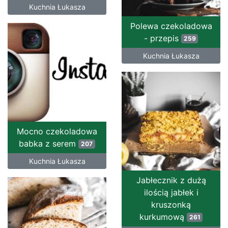
Kuchnia Łukasza
Polewa czekoladowa
- przepis
259
Kuchnia Łukasza
Mocno czekoladowa
babka z serem
207
Kuchnia Łukasza
Jabłecznik z dużą
ilością jabłek i
kruszonką
kurkumową
261