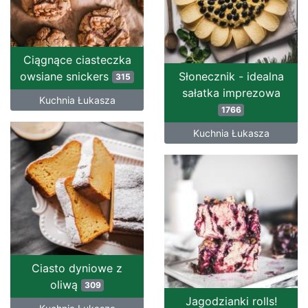
Ciągnące ciasteczka
owsiane snickers
Słonecznik - idealna
315
sałatka imprezowa
Kuchnia Łukasza
1766
Kuchnia Łukasza
Ciasto dyniowe z
oliwą
309
Jagodzianki rolls!