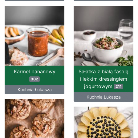
Karmel bananowy
Sałatka z białą fasolą
i lekkim dressingiem
302
jogurtowym
211
Kuchnia Łukasza
Kuchnia Łukasza