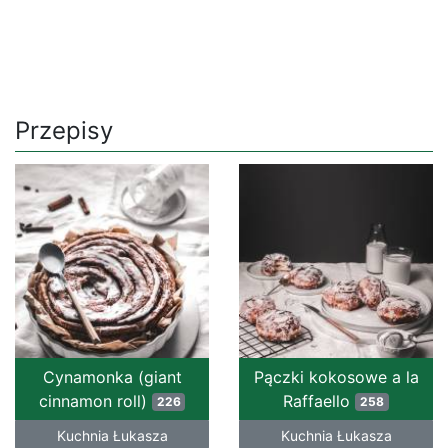
Przepisy
Cynamonka (giant
Pączki kokosowe a la
cinnamon roll)
Raffaello
226
258
Kuchnia Łukasza
Kuchnia Łukasza