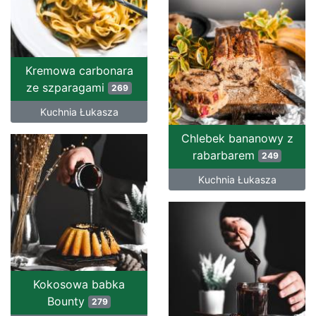
Kremowa carbonara
ze szparagami
269
Kuchnia Łukasza
Chlebek bananowy z
rabarbarem
249
Kuchnia Łukasza
Kokosowa babka
Bounty
279