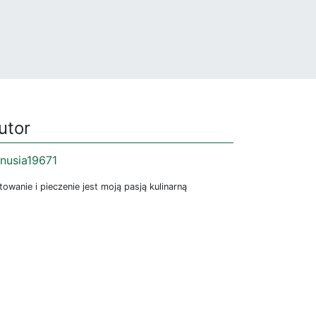
utor
nusia19671
owanie i pieczenie jest moją pasją kulinarną