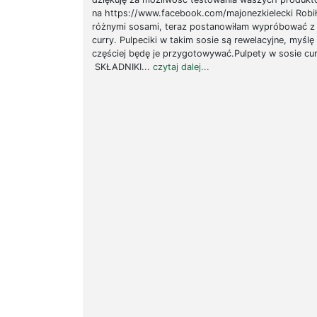
na https://www.facebook.com/majonezkielecki Robił
różnymi sosami, teraz postanowiłam wypróbować 
curry. Pulpeciki w takim sosie są rewelacyjne, myślę
częściej będę je przygotowywać.Pulpety w sosie cu
SKŁADNIKI...
czytaj dalej...