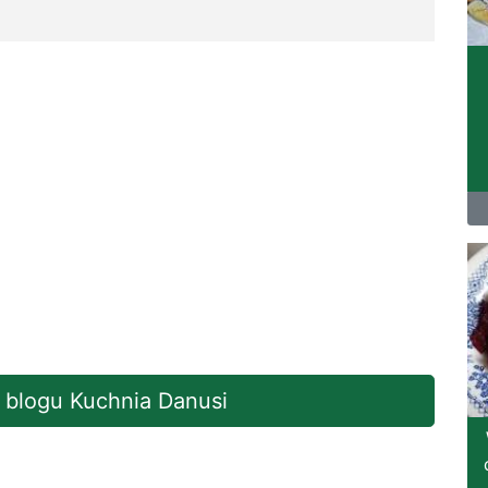
a blogu Kuchnia Danusi