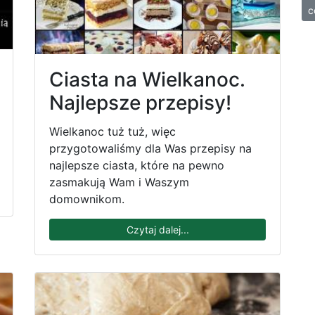
c
Ciasta na Wielkanoc.
Najlepsze przepisy!
Wielkanoc tuż tuż, więc
przygotowaliśmy dla Was przepisy na
najlepsze ciasta, które na pewno
zasmakują Wam i Waszym
domownikom.
Czytaj dalej...