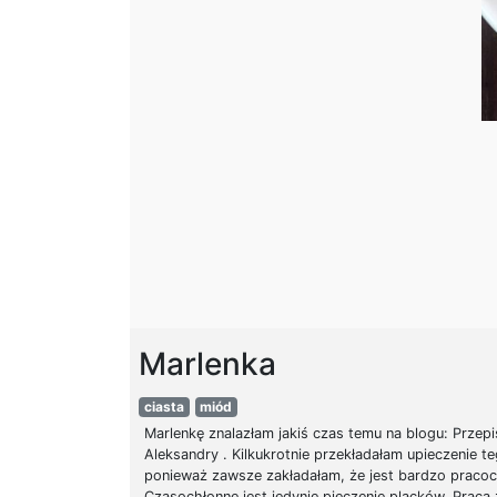
Marlenka
ciasta
miód
Marlenkę znalazłam jakiś czas temu na blogu: Przepi
Aleksandry . Kilkukrotnie przekładałam upieczenie te
ponieważ zawsze zakładałam, że jest bardzo pracoc
Czasochłonne jest jedynie pieczenie placków. Praca 