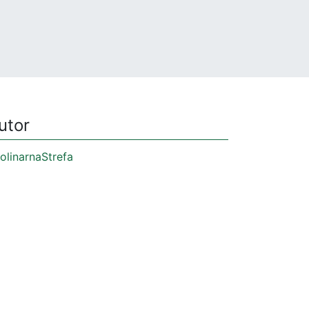
utor
olinarnaStrefa