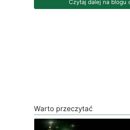
Czytaj dalej na blogu
Warto przeczytać