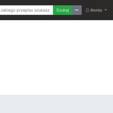
Ostatnio szukane
Konto