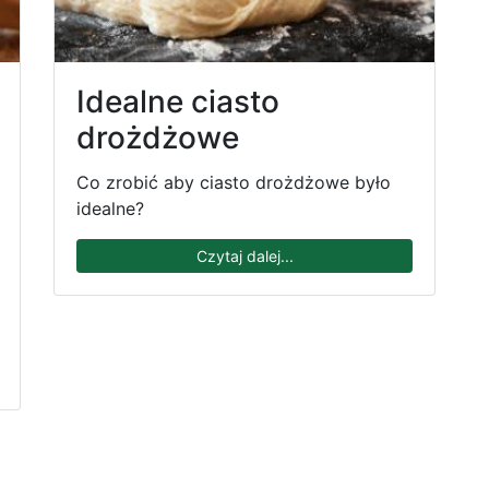
Idealne ciasto
drożdżowe
Co zrobić aby ciasto drożdżowe było
idealne?
Czytaj dalej...