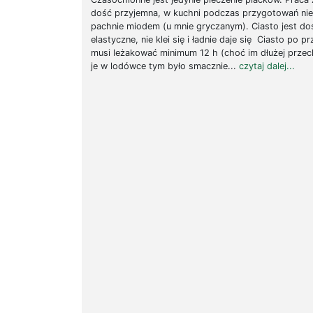
dość przyjemna, w kuchni podczas przygotowań ni
pachnie miodem (u mnie gryczanym). Ciasto jest do
elastyczne, nie klei się i ładnie daje się Ciasto po 
musi leżakować minimum 12 h (choć im dłużej prz
je w lodówce tym było smacznie...
czytaj dalej...