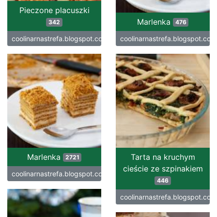
Pieczone placuszki
Marlenka
342
476
coolinarnastrefa.blogspot.com
coolinarnastrefa.blogspot.com
Marlenka
Tarta na kruchym
2721
cieście ze szpinakiem
coolinarnastrefa.blogspot.com
446
coolinarnastrefa.blogspot.com