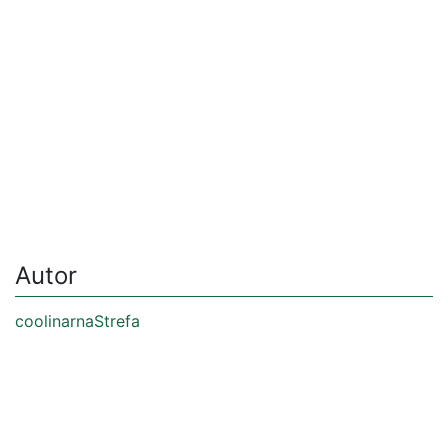
Autor
coolinarnaStrefa