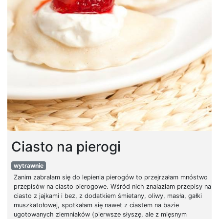
Ciasto na pierogi
wytrawnie
Zanim zabrałam się do lepienia pierogów to przejrzałam mnóstwo
przepisów na ciasto pierogowe. Wśród nich znalazłam przepisy na
ciasto z jajkami i bez, z dodatkiem śmietany, oliwy, masła, gałki
muszkatołowej, spotkałam się nawet z ciastem na bazie
ugotowanych ziemniaków (pierwsze słyszę, ale z mięsnym