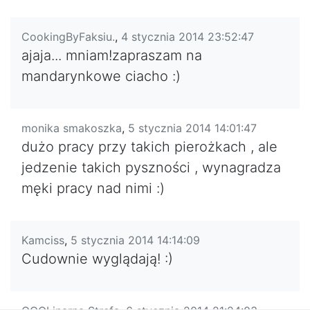
CookingByFaksiu.
,
4 stycznia 2014 23:52:47
ajaja... mniam!zapraszam na
mandarynkowe ciacho :)
monika smakoszka
,
5 stycznia 2014 14:01:47
dużo pracy przy takich pierożkach , ale
jedzenie takich pyszności , wynagradza
męki pracy nad nimi :)
Kamciss
,
5 stycznia 2014 14:14:09
Cudownie wyglądają! :)