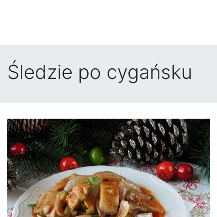
Śledzie po cygańsku