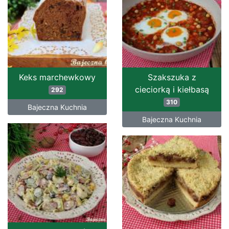
Keks marchewkowy
Szakszuka z
cieciorką i kiełbasą
292
310
Bajeczna Kuchnia
Bajeczna Kuchnia