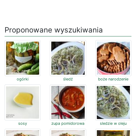
Proponowane wyszukiwania
ogórki
śledź
boże narodzenie
sosy
zupa pomidorowa
sledzie w oleju