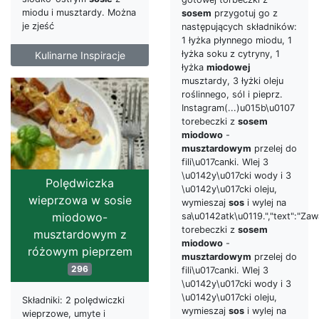
miodu i musztardy. Można
sosem
przygotuj go z
je zjeść
następujących składników:
1 łyżka płynnego miodu, 1
łyżka soku z cytryny, 1
Kulinarne Inspiracje
łyżka
miodowej
musztardy, 3 łyżki oleju
roślinnego, sól i pieprz.
Instagram(...)u015b\u0107
torebeczki z
sosem
miodowo
-
musztardowym
przelej do
fili\u017canki. Wlej 3
\u0142y\u017cki wody i 3
Polędwiczka
\u0142y\u017cki oleju,
wieprzowa w sosie
wymieszaj
sos
i wylej na
miodowo-
sa\u0142atk\u0119.","text":"Za
torebeczki z
sosem
musztardowym z
miodowo
-
różowym pieprzem
musztardowym
przelej do
296
fili\u017canki. Wlej 3
\u0142y\u017cki wody i 3
\u0142y\u017cki oleju,
Składniki: 2 polędwiczki
wymieszaj
sos
i wylej na
wieprzowe, umyte i