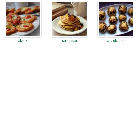
placki
pancakes
przekąski