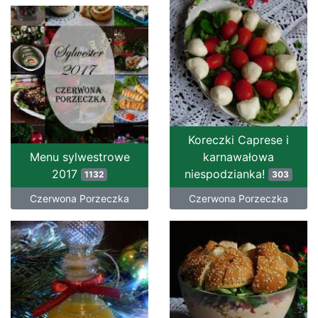
Koreczki Caprese i
Menu sylwestrowe
karnawałowa
2017
niespodzianka!
1132
303
Czerwona Porzeczka
Czerwona Porzeczka