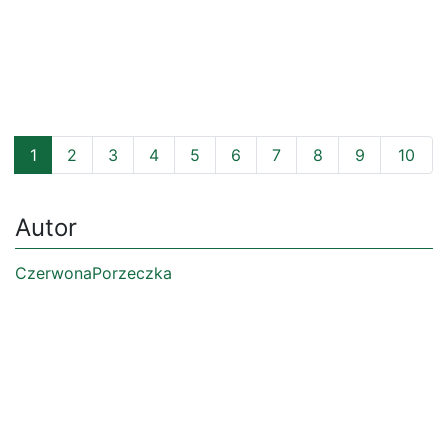
1
2
3
4
5
6
7
8
9
10
Autor
CzerwonaPorzeczka