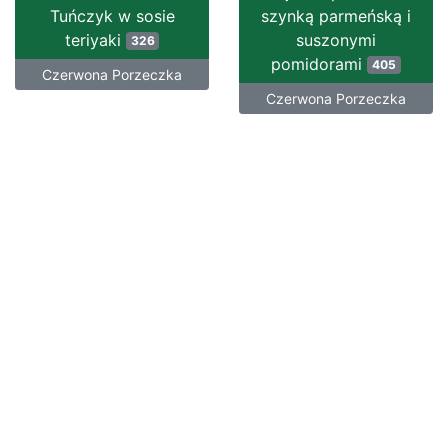
Tuńczyk w sosie
szynką parmeńską i
teriyaki
suszonymi
326
pomidorami
405
Czerwona Porzeczka
Czerwona Porzeczka