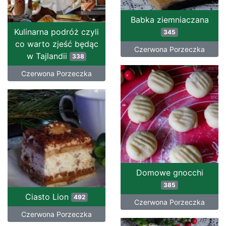
Babka ziemniaczana
Kulinarna podróż czyli
345
co warto zjeść będąc
Czerwona Porzeczka
w Tajlandii
338
Czerwona Porzeczka
Domowe gnocchi
385
Ciasto Lion
492
Czerwona Porzeczka
Czerwona Porzeczka