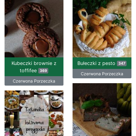
Kubeczki brownie z
Bułeczki z pesto
347
toffifee
369
Czerwona Porzeczka
Czerwona Porzeczka