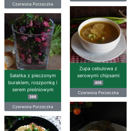
Czerwona Porzeczka
Zupa cebulowa z
Sałatka z pieczonym
serowymi chipsami
burakiem, roszponką i
405
serem pleśniowym
Czerwona Porzeczka
366
Czerwona Porzeczka