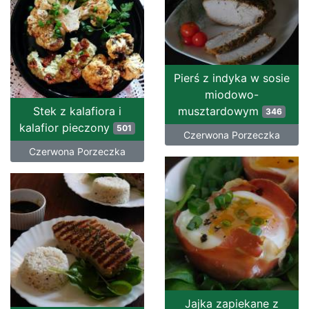
Pierś z indyka w sosie
miodowo-
Stek z kalafiora i
musztardowym
346
kalafior pieczony
501
Czerwona Porzeczka
Czerwona Porzeczka
Jajka zapiekane z