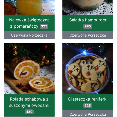
Nalewka świąteczna
Sałatka hamburger
z pomarańczy
325
985
Czerwona Porzeczka
Czerwona Porzeczka
Rolada schabowa z
Ciasteczka reniferki
suszonymi owocami
328
480
Czerwona Porzeczka