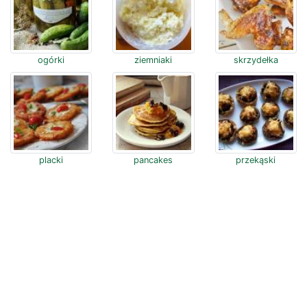
ogórki
ziemniaki
skrzydełka
placki
pancakes
przekąski