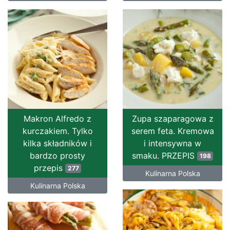
Makron Alfredo z
Zupa szaparagowa z
kurczakiem. Tylko
serem feta. Kremowa
kilka składników i
i intensywna w
bardzo prosty
smaku. PRZEPIS
198
przepis
277
Kulinarna Polska
Kulinarna Polska