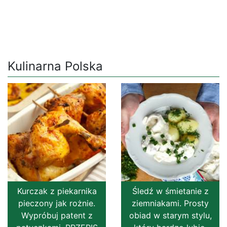
Kulinarna Polska
Kurczak z piekarnika
Śledź w śmietanie z
pieczony jak rożnie.
ziemniakami. Prosty
Wypróbuj patent z
obiad w starym stylu,