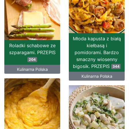
Młoda kapusta z białą
Roladki schabowe ze
kiełbasą i
szparagami. PRZEPIS
pomidorami. Bardzo
smaczny wiosenny
204
bigosik. PRZEPIS
344
Kulinarna Polska
Kulinarna Polska