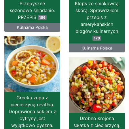
Przepyszne
Klops ze smakowitą
sezonowe śniadanie.
skórą. Sprawdziłem
PRZEPIS
przepis z
186
amerykańskich
Kulinarna Polska
blogów kulinarnych
170
Kulinarna Polska
Grecka zupa z
ciecierzycą revithia.
Doprawiona sokiem z
cytryny jest
Drobno krojona
wyjątkowo pyszna.
sałatka z ciecierzycą.