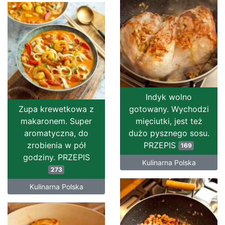
Indyk wolno
Zupa krewetkowa z
gotowany. Wychodzi
makaronem. Super
mięciutki, jest też
aromatyczna, do
dużo pysznego sosu.
zrobienia w pół
PRZEPIS
169
godziny. PRZEPIS
Kulinarna Polska
273
Kulinarna Polska