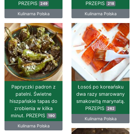
PRZEPIS
PRZEPIS
249
218
Kulinarna Polska
Kulinarna Polska
Papryczki padron z
Łosoś po koreańsku
patelni. Świetne
dwa razy smarowany
hiszpańskie tapas do
smakowitą marynatą.
zrobienia w kilka
PRZEPIS
262
minut. PRZEPIS
190
Kulinarna Polska
Kulinarna Polska