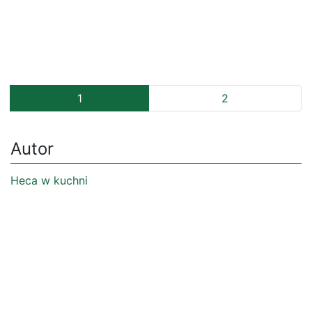
1
2
Autor
Heca w kuchni