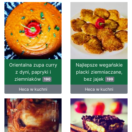
Orientalna zupa curry
Najlepsze wegańskie
z dyni, papryki i
placki ziemniaczane,
ziemniaków
bez jajek
190
199
Heca w kuchni
Heca w kuchni