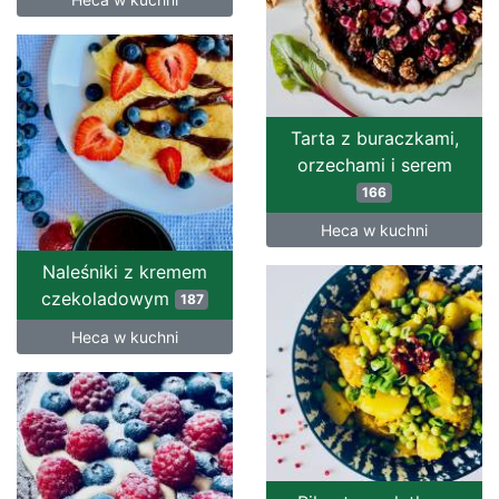
Tarta z buraczkami,
orzechami i serem
166
Heca w kuchni
Naleśniki z kremem
czekoladowym
187
Heca w kuchni