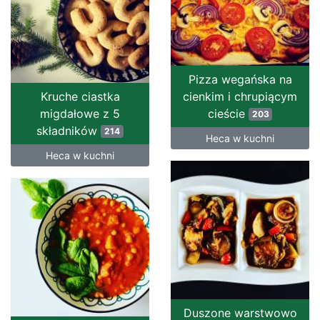
Pizza wegańska na
Kruche ciastka
cienkim i chrupiącym
migdałowe z 5
cieście
203
składników
214
Heca w kuchni
Heca w kuchni
Duszone warstwowo