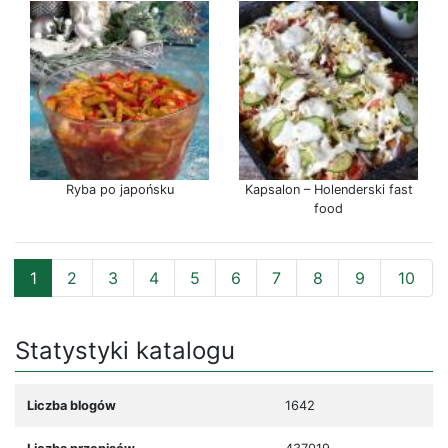
Ryba po japońsku
Kapsalon – Holenderski fast
food
1
2
3
4
5
6
7
8
9
10
Statystyki katalogu
Liczba blogów
1642