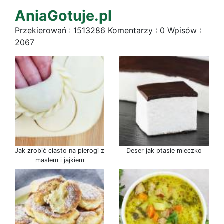
AniaGotuje.pl
Przekierowań : 1513286 Komentarzy : 0 Wpisów :
2067
Jak zrobić ciasto na pierogi z
Deser jak ptasie mleczko
masłem i jajkiem