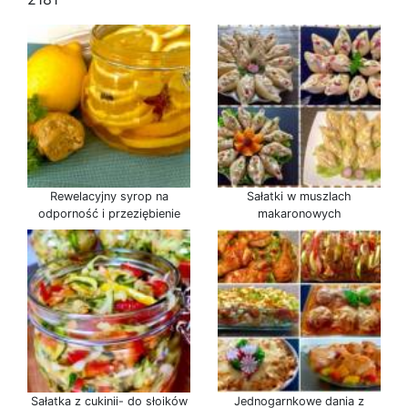
Rewelacyjny syrop na
Sałatki w muszlach
odporność i przeziębienie
makaronowych
Sałatka z cukinii- do słoików
Jednogarnkowe dania z