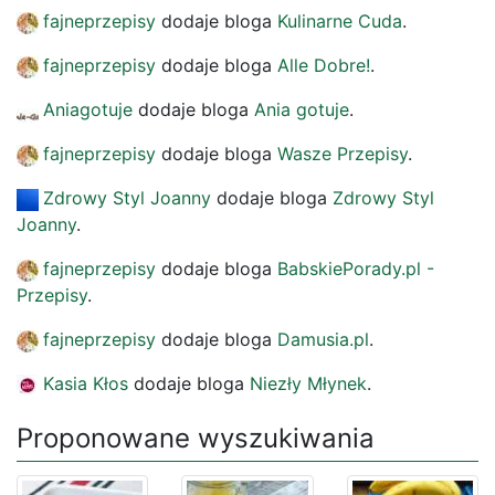
fajneprzepisy
dodaje bloga
Kulinarne Cuda
.
fajneprzepisy
dodaje bloga
Alle Dobre!
.
Aniagotuje
dodaje bloga
Ania gotuje
.
fajneprzepisy
dodaje bloga
Wasze Przepisy
.
Zdrowy Styl Joanny
dodaje bloga
Zdrowy Styl
Joanny
.
fajneprzepisy
dodaje bloga
BabskiePorady.pl -
Przepisy
.
fajneprzepisy
dodaje bloga
Damusia.pl
.
Kasia Kłos
dodaje bloga
Niezły Młynek
.
Proponowane wyszukiwania