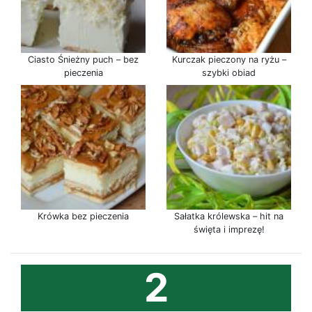
Ciasto Śnieżny puch – bez
Kurczak pieczony na ryżu –
pieczenia
szybki obiad
Krówka bez pieczenia
Sałatka królewska – hit na
święta i imprezę!
2