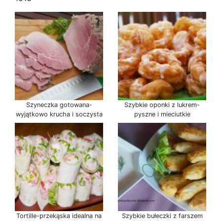
Szyneczka gotowana-
Szybkie oponki z lukrem-
wyjątkowo krucha i soczysta
pyszne i mieciutkie
Tortille-przekąska idealna na
Szybkie bułeczki z farszem