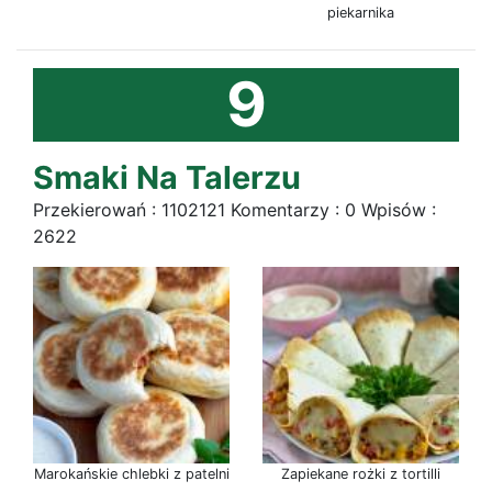
piekarnika
9
Smaki Na Talerzu
Przekierowań : 1102121 Komentarzy : 0 Wpisów :
2622
Marokańskie chlebki z patelni
Zapiekane rożki z tortilli