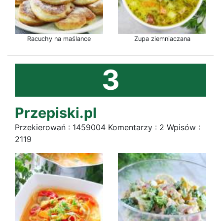
Racuchy na maślance
Zupa ziemniaczana
3
Przepiski.pl
Przekierowań : 1459004 Komentarzy : 2 Wpisów :
2119