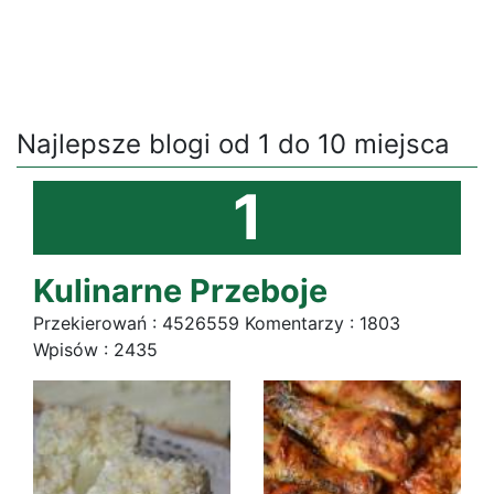
Najlepsze blogi od 1 do 10 miejsca
1
Kulinarne Przeboje
Przekierowań : 4526559 Komentarzy : 1803
Wpisów : 2435