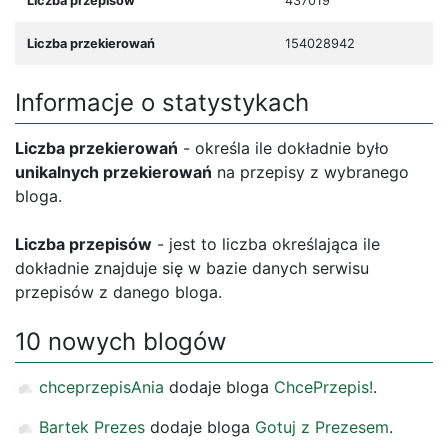
Liczba przepisów
437019
Liczba przekierowań
154028942
Informacje o statystykach
Liczba przekierowań
- określa ile dokładnie było
unikalnych przekierowań
na przepisy z wybranego
bloga.
Liczba przepisów
- jest to liczba określająca ile
dokładnie znajduje się w bazie danych serwisu
przepisów z danego bloga.
10 nowych blogów
chceprzepisAnia
dodaje bloga
ChcePrzepis!
.
Bartek Prezes
dodaje bloga
Gotuj z Prezesem
.