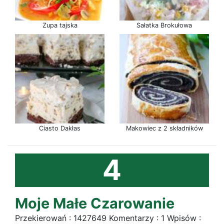
Zupa tajska
Sałatka Brokułowa
Ciasto Dakłas
Makowiec z 2 składników
4
Moje Małe Czarowanie
Przekierowań : 1427649 Komentarzy : 1 Wpisów :