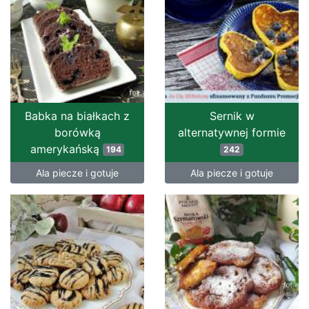
Babka na białkach z
Sernik w
borówką
alternatywnej formie
amerykańską
194
242
Ala piecze i gotuje
Ala piecze i gotuje