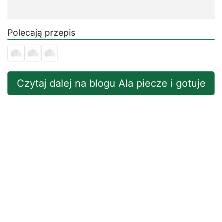
Polecają przepis
Czytaj dalej na blogu Ala piecze i gotuje