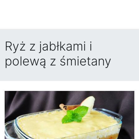
Ryż z jabłkami i
polewą z śmietany