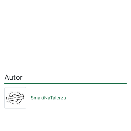
Autor
SmakiNaTalerzu