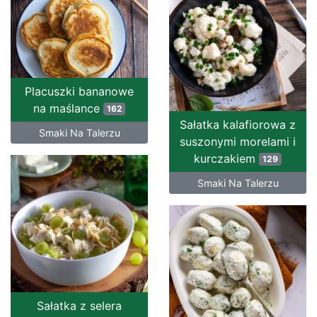
Placuszki bananowe
na maślance
162
Sałatka kalafiorowa z
Smaki Na Talerzu
suszonymi morelami i
kurczakiem
129
Smaki Na Talerzu
Sałatka z selera