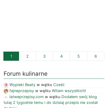
1
2
3
4
5
6
Forum kulinarne
Wypieki Beaty
w wątku
Cześć
fajneprzepisy
w wątku
Witam wszystkich!
latweprzepisy.com
w wątku
Dodałem swój blog
tutaj 2 tygodnie temu i do dzisiaj przepis nie został