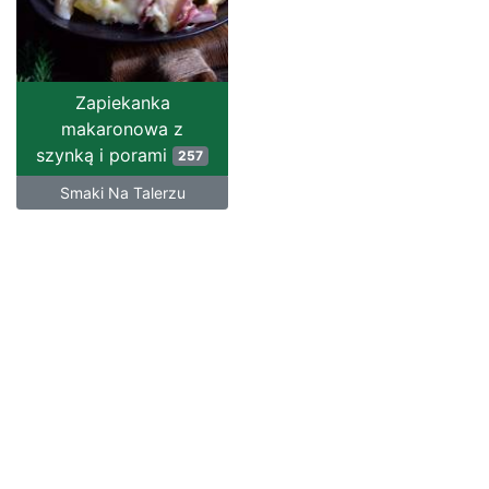
Zapiekanka
makaronowa z
szynką i porami
257
Smaki Na Talerzu