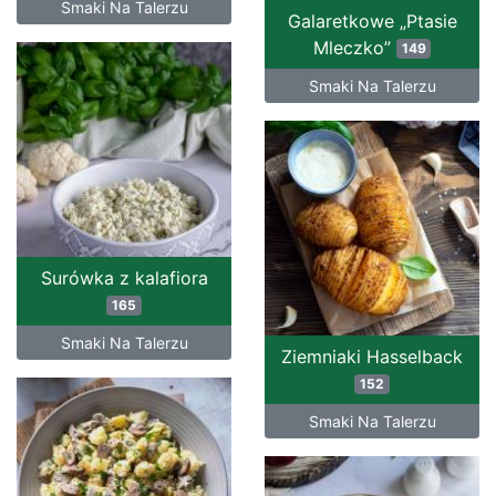
Smaki Na Talerzu
Galaretkowe „Ptasie
Mleczko”
149
Smaki Na Talerzu
Surówka z kalafiora
165
Smaki Na Talerzu
Ziemniaki Hasselback
152
Smaki Na Talerzu