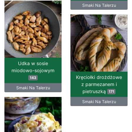
Smaki Na Talerzu
Udka w sosie
miodowo-sojowym
Kręciołki drożdżowe
143
z parmezanem i
Smaki Na Talerzu
pietruszką
171
Smaki Na Talerzu