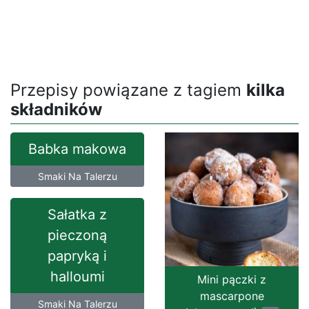
Przepisy powiązane z tagiem
kilka
składników
Babka makowa
Smaki Na Talerzu
Sałatka z
pieczoną
papryką i
halloumi
Mini pączki z
mascarpone
Smaki Na Talerzu