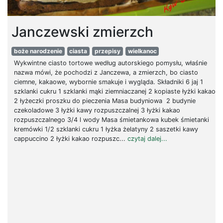
Janczewski zmierzch
boże narodzenie
ciasta
przepisy
wielkanoc
Wykwintne ciasto tortowe według autorskiego pomysłu, właśnie
nazwa mówi, że pochodzi z Janczewa, a zmierzch, bo ciasto
ciemne, kakaowe, wybornie smakuje i wygląda. Składniki 6 jaj 1
szklanki cukru 1 szklanki mąki ziemniaczanej 2 kopiaste łyżki kakao
2 łyżeczki proszku do pieczenia Masa budyniowa 2 budynie
czekoladowe 3 łyżki kawy rozpuszczalnej 3 łyżki kakao
rozpuszczalnego 3/4 l wody Masa śmietankowa kubek śmietanki
kremówki 1/2 szklanki cukru 1 łyżka żelatyny 2 saszetki kawy
cappuccino 2 łyżki kakao rozpuszc...
czytaj dalej...