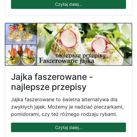
Czytaj dalej...
Jajka faszerowane -
najlepsze przepisy
Jajka faszerowane to świetna alternatywa dla
zwykłych jajek. Możemy je nadziać pieczarkami,
pomidorami, czy też różnego rodzaju rybami.
Czytaj dalej...