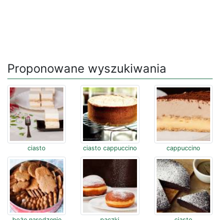
Proponowane wyszukiwania
ciasto
ciasto cappuccino
cappuccino
boże narodzenie
pączki
ciasto