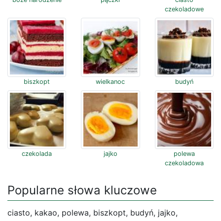
czekoladowe
biszkopt
wielkanoc
budyń
czekolada
jajko
polewa
czekoladowa
Popularne słowa kluczowe
ciasto, kakao, polewa, biszkopt, budyń, jajko,