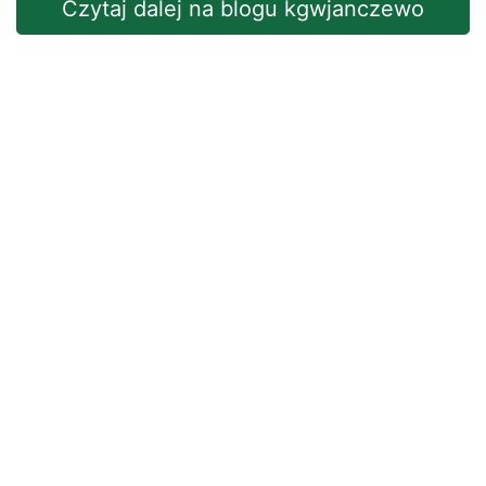
Czytaj dalej na blogu kgwjanczewo