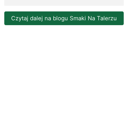
Czytaj dalej na blogu Smaki Na Talerzu