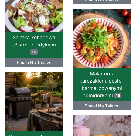
Sałatka kebabowa
„Bistro” z indykiem
15
Smaki Na Talerzu
Makaron z
kurczakiem, pesto i
karmelizowanymi
pomidorkami
15
Smaki Na Talerzu