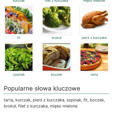
kurczak
filet z kurczaka
mięso mielone
fit
brokuł
pierś z kurczaka
szpinak
boczek
tarta
Popularne słowa kluczowe
tarta, kurczak, pierś z kurczaka, szpinak, fit, boczek,
brokuł, filet z kurczaka, mięso mielone