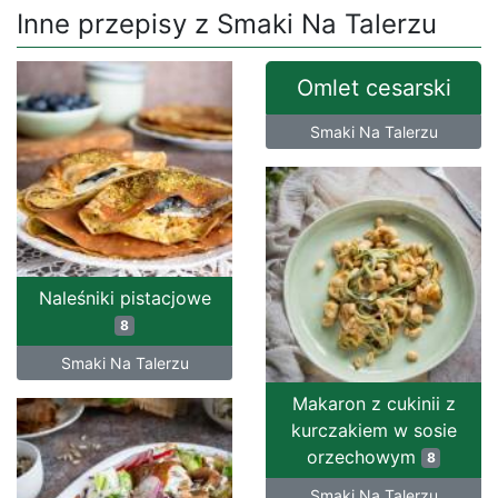
Inne przepisy z Smaki Na Talerzu
Omlet cesarski
Smaki Na Talerzu
Naleśniki pistacjowe
8
Smaki Na Talerzu
Makaron z cukinii z
kurczakiem w sosie
orzechowym
8
Smaki Na Talerzu