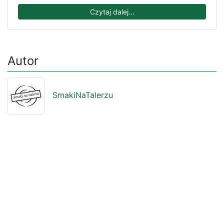
Czytaj dalej...
Autor
SmakiNaTalerzu