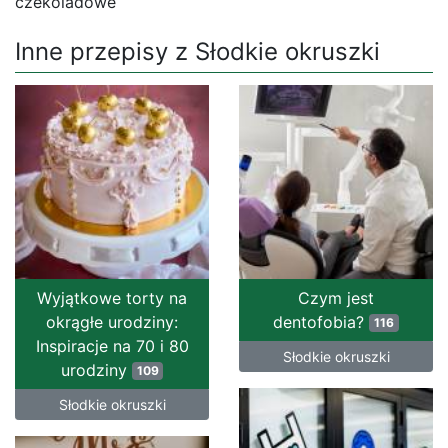
czekoladowe
Inne przepisy z Słodkie okruszki
Wyjątkowe torty na
Czym jest
okrągłe urodziny:
dentofobia?
116
Inspiracje na 70 i 80
Słodkie okruszki
urodziny
109
Słodkie okruszki