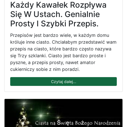
Każdy Kawałek Rozpływa
Się W Ustach. Genialnie
Prosty I Szybki Przepis.
Przepisów jest bardzo wiele, w każdym domu
króluje inne ciasto. Chciałabym przedstawić wam
przepis na ciasto, które bardzo często nazywa
się Trzy szklanki. Ciasto jest bardzo proste i
pyszne, a przepis prosty, nawet amator
cukierniczy sobie z nim poradzi.
Czytaj dalej...