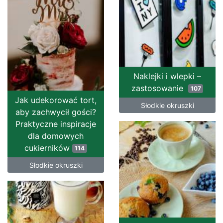
Naklejki i wlepki –
zastosowanie
107
Jak udekorować tort,
Słodkie okruszki
aby zachwycił gości?
Praktyczne inspiracje
dla domowych
cukierników
114
Słodkie okruszki