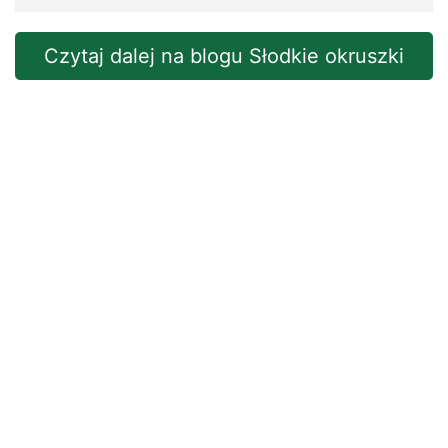
Czytaj dalej na blogu Słodkie okruszki