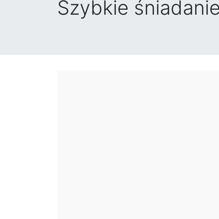
Szybkie śniadani