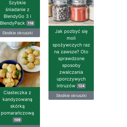
Szybkie
śniadanie z
BlendyGo 3 i
BlendyPack
118
Jak pozbyć się
Słodkie okruszki
moli
spożywczych raz
na zawsze? Oto
sprawdzone
sposoby
zwalczania
uporczywych
intruzów
124
Ciasteczka z
Słodkie okruszki
kandyzowaną
skórką
pomarańczową
109