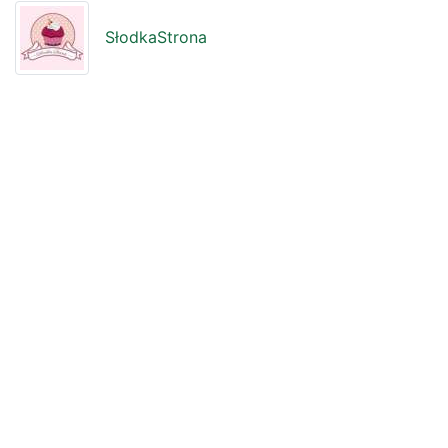
SłodkaStrona