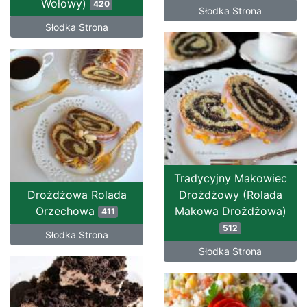
Wołowy)
420
Słodka Strona
Słodka Strona
Tradycyjny Makowiec
Drożdżowa Rolada
Drożdżowy (Rolada
Orzechowa
Makowa Drożdżowa)
411
512
Słodka Strona
Słodka Strona