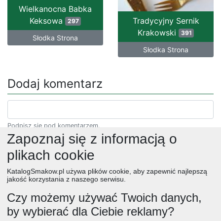
Wielkanocna Babka
Keksowa
Tradycyjny Sernik
297
Krakowski
391
Słodka Strona
Słodka Strona
Dodaj komentarz
Podpisz się pod komentarzem.
Zapoznaj się z informacją o
plikach cookie
KatalogSmakow.pl używa plików cookie, aby zapewnić najlepszą
jakość korzystania z naszego serwisu.
Czy możemy używać Twoich danych,
by wybierać dla Ciebie reklamy?