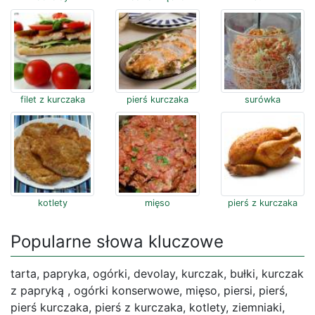
filet z kurczaka
pierś kurczaka
surówka
kotlety
mięso
pierś z kurczaka
Popularne słowa kluczowe
tarta, papryka, ogórki, devolay, kurczak, bułki, kurczak
z papryką , ogórki konserwowe, mięso, piersi, pierś,
pierś kurczaka, pierś z kurczaka, kotlety, ziemniaki,