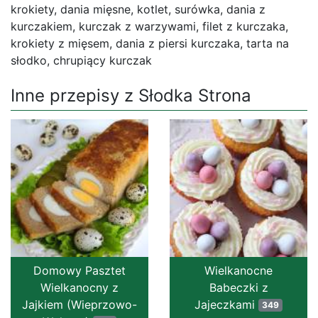
krokiety, dania mięsne, kotlet, surówka, dania z
kurczakiem, kurczak z warzywami, filet z kurczaka,
krokiety z mięsem, dania z piersi kurczaka, tarta na
słodko, chrupiący kurczak
Inne przepisy z Słodka Strona
Domowy Pasztet
Wielkanocne
Wielkanocny z
Babeczki z
Jajkiem (Wieprzowo-
Jajeczkami
349