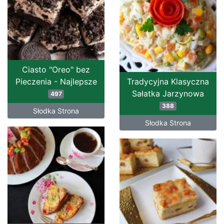
Ciasto "Oreo" bez
Pieczenia - Najlepsze
Tradycyjna Klasyczna
Sałatka Jarzynowa
497
388
Słodka Strona
Słodka Strona