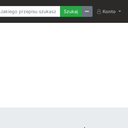
Ostatnio szukane
Konto