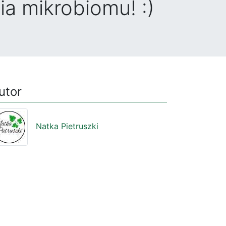
a mikrobiomu! :)
utor
Natka Pietruszki