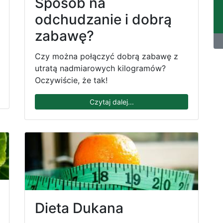
Sposób na
odchudzanie i dobrą
zabawę?
Czy można połączyć dobrą zabawę z
utratą nadmiarowych kilogramów?
Oczywiście, że tak!
Czytaj dalej...
Dieta Dukana