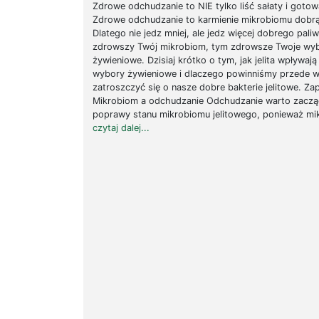
Zdrowe odchudzanie to NIE tylko liść sałaty i gotow
Zdrowe odchudzanie to karmienie mikrobiomu dobr
Dlatego nie jedz mniej, ale jedz więcej dobrego pali
zdrowszy Twój mikrobiom, tym zdrowsze Twoje wy
żywieniowe. Dzisiaj krótko o tym, jak jelita wpływają
wybory żywieniowe i dlaczego powinniśmy przede 
zatroszczyć się o nasze dobre bakterie jelitowe. Za
Mikrobiom a odchudzanie Odchudzanie warto zaczą
poprawy stanu mikrobiomu jelitowego, ponieważ mik
czytaj dalej...