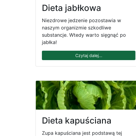
Dieta jabłkowa
Niezdrowe jedzenie pozostawia w
naszym organizmie szkodliwe
substancje. Wtedy warto sięgnąć po
jabłka!
Czytaj dalej...
Dieta kapuściana
Zupa kapuściana jest podstawą tej