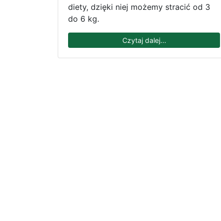
diety, dzięki niej możemy stracić od 3
do 6 kg.
Czytaj dalej...