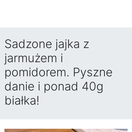
Sadzone jajka z
jarmużem i
pomidorem. Pyszne
danie i ponad 40g
białka!