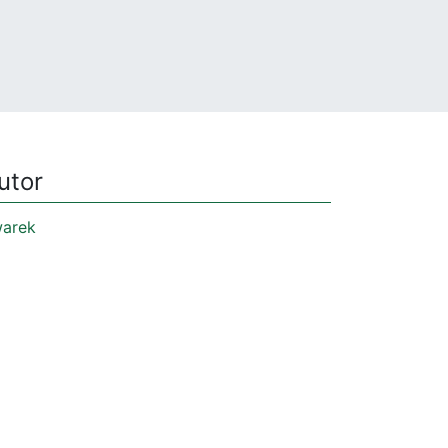
utor
arek