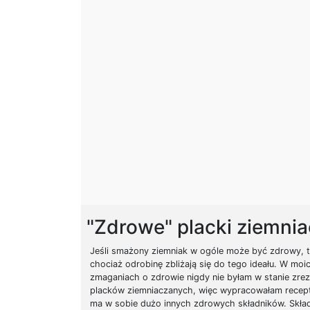
"Zdrowe" placki ziemni
Jeśli smażony ziemniak w ogóle może być zdrowy, to
chociaż odrobinę zbliżają się do tego ideału. W moi
zmaganiach o zdrowie nigdy nie byłam w stanie zre
placków ziemniaczanych, więc wypracowałam recept
ma w sobie dużo innych zdrowych składników. Skład