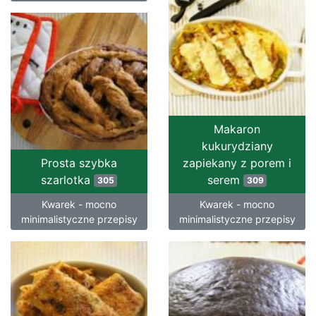
Makaron
kukurydziany
Prosta szybka
zapiekany z porem i
szarlotka
serem
305
309
Kwarek - mocno
Kwarek - mocno
minimalistyczne przepisy
minimalistyczne przepisy