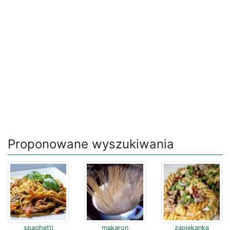
Proponowane wyszukiwania
spaghetti
makaron
zapiekanka