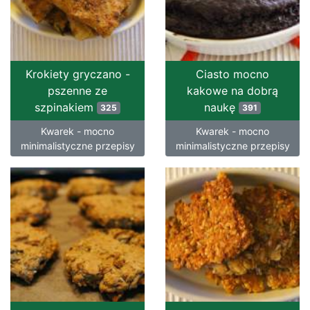
Krokiety gryczano -
Ciasto mocno
pszenne ze
kakowe na dobrą
szpinakiem
naukę
325
391
Kwarek - mocno
Kwarek - mocno
minimalistyczne przepisy
minimalistyczne przepisy