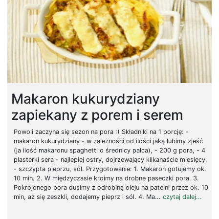
Makaron kukurydziany
zapiekany z porem i serem
Powoli zaczyna się sezon na pora :) Składniki na 1 porcję: -
makaron kukurydziany - w zależności od ilości jaką lubimy zjeść
(ja ilość makaronu spaghetti o średnicy palca), - 200 g pora, - 4
plasterki sera - najlepiej ostry, dojrzewający kilkanaście miesięcy,
- szczypta pieprzu, sól. Przygotowanie: 1. Makaron gotujemy ok.
10 min. 2. W międzyczasie kroimy na drobne paseczki pora. 3.
Pokrojonego pora dusimy z odrobiną oleju na patelni przez ok. 10
min, aż się zeszkli, dodajemy pieprz i sól. 4. Ma...
czytaj dalej...