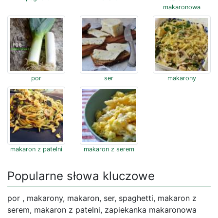
makaronowa
por
ser
makarony
makaron z patelni
makaron z serem
Popularne słowa kluczowe
por , makarony, makaron, ser, spaghetti, makaron z
serem, makaron z patelni, zapiekanka makaronowa