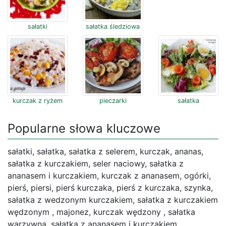
sałatki
sałatka śledziowa
kurczak z ryżem
pieczarki
sałatka
Popularne słowa kluczowe
sałatki, sałatka, sałatka z selerem, kurczak, ananas,
sałatka z kurczakiem, seler naciowy, sałatka z
ananasem i kurczakiem, kurczak z ananasem, ogórki,
pierś, piersi, pierś kurczaka, pierś z kurczaka, szynka,
sałatka z wedzonym kurczakiem, sałatka z kurczakiem
wędzonym , majonez, kurczak wędzony , sałatka
warzywna, sałatka z ananasem i kurczakiem