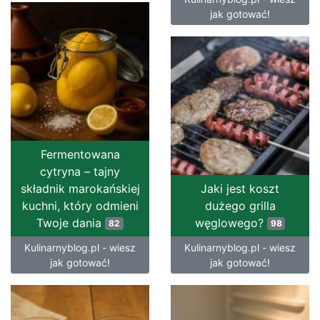
jak gotować!
Fermentowana
cytryna – tajny
składnik marokańskiej
Jaki jest koszt
kuchni, który odmieni
dużego grilla
Twoje dania
węglowego?
82
98
Kulinarnyblog.pl - wiesz
Kulinarnyblog.pl - wiesz
jak gotować!
jak gotować!