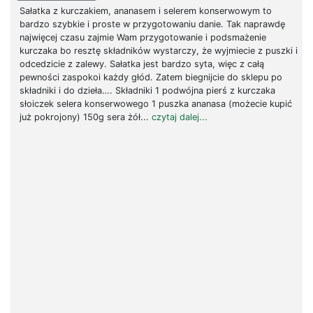
Sałatka z kurczakiem, ananasem i selerem konserwowym to
bardzo szybkie i proste w przygotowaniu danie. Tak naprawdę
najwięcej czasu zajmie Wam przygotowanie i podsmażenie
kurczaka bo resztę składników wystarczy, że wyjmiecie z puszki i
odcedzicie z zalewy. Sałatka jest bardzo syta, więc z całą
pewności zaspokoi każdy głód. Zatem biegnijcie do sklepu po
składniki i do dzieła…. Składniki 1 podwójna pierś z kurczaka
słoiczek selera konserwowego 1 puszka ananasa (możecie kupić
już pokrojony) 150g sera żół...
czytaj dalej...