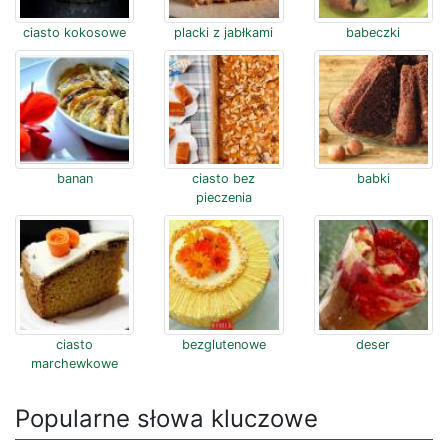
ciasto kokosowe
placki z jabłkami
babeczki
banan
ciasto bez
babki
pieczenia
ciasto
bezglutenowe
deser
marchewkowe
Popularne słowa kluczowe