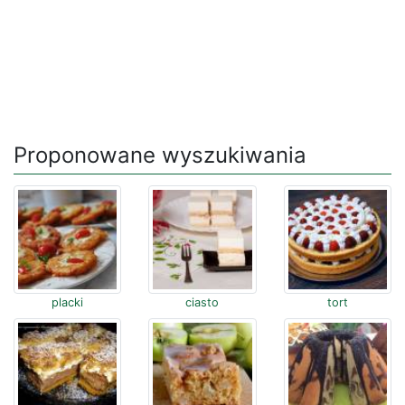
Proponowane wyszukiwania
placki
ciasto
tort