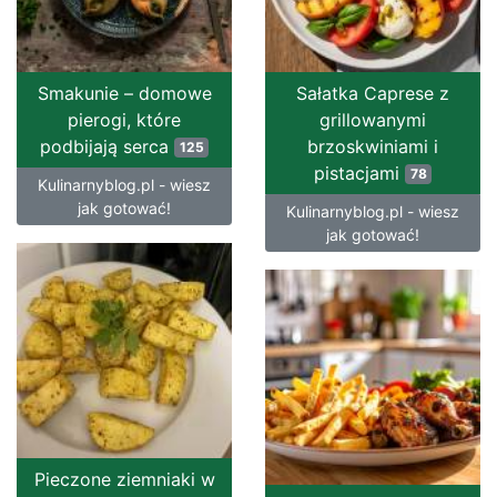
Smakunie – domowe
Sałatka Caprese z
pierogi, które
grillowanymi
podbijają serca
brzoskwiniami i
125
pistacjami
78
Kulinarnyblog.pl - wiesz
jak gotować!
Kulinarnyblog.pl - wiesz
jak gotować!
Pieczone ziemniaki w