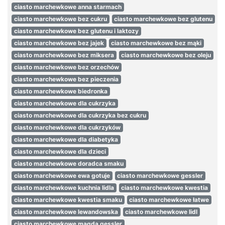
ciasto marchewkowe anna starmach
ciasto marchewkowe bez cukru
ciasto marchewkowe bez glutenu
ciasto marchewkowe bez glutenu i laktozy
ciasto marchewkowe bez jajek
ciasto marchewkowe bez mąki
ciasto marchewkowe bez miksera
ciasto marchewkowe bez oleju
ciasto marchewkowe bez orzechów
ciasto marchewkowe bez pieczenia
ciasto marchewkowe biedronka
ciasto marchewkowe dla cukrzyka
ciasto marchewkowe dla cukrzyka bez cukru
ciasto marchewkowe dla cukrzyków
ciasto marchewkowe dla diabetyka
ciasto marchewkowe dla dzieci
ciasto marchewkowe doradca smaku
ciasto marchewkowe ewa gotuje
ciasto marchewkowe gessler
ciasto marchewkowe kuchnia lidla
ciasto marchewkowe kwestia
ciasto marchewkowe kwestia smaku
ciasto marchewkowe łatwe
ciasto marchewkowe lewandowska
ciasto marchewkowe lidl
ciasto marchewkowe magda gessler