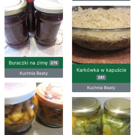
Buraczki na zimę
275
Karkówka w kapuście
Kuchnia Beaty
261
Kuchnia Beaty