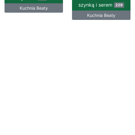
szynką i serem
229
Kuchnia Beaty
Kuchnia Beaty