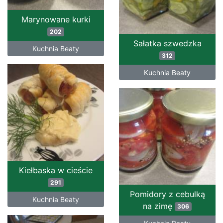
Marynowane kurki
202
Sałatka szwedzka
Kuchnia Beaty
312
Kuchnia Beaty
Kiełbaska w cieście
291
Pomidory z cebulką
Kuchnia Beaty
na zimę
306