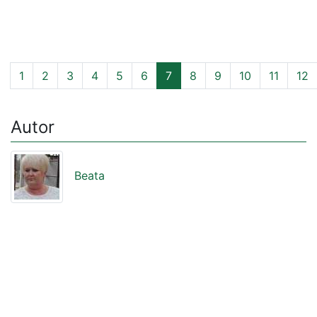
1
2
3
4
5
6
7
8
9
10
11
12
Autor
Beata