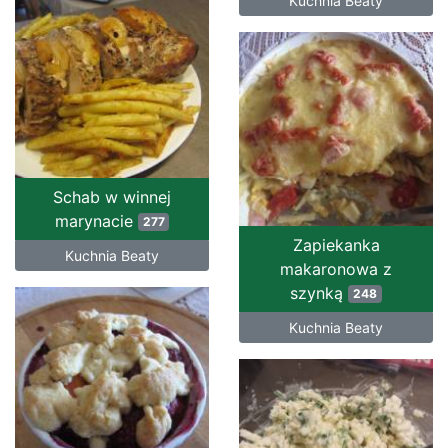
Kuchnia Beaty
Schab w winnej
marynacie
277
Zapiekanka
Kuchnia Beaty
makaronowa z
szynką
248
Kuchnia Beaty