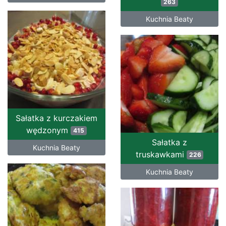
263
Kuchnia Beaty
Sałatka z kurczakiem
wędzonym
415
Sałatka z
Kuchnia Beaty
truskawkami
226
Kuchnia Beaty