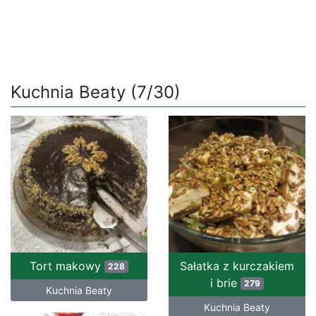
Kuchnia Beaty (7/30)
Tort makowy
Sałatka z kurczakiem
228
i brie
279
Kuchnia Beaty
Kuchnia Beaty