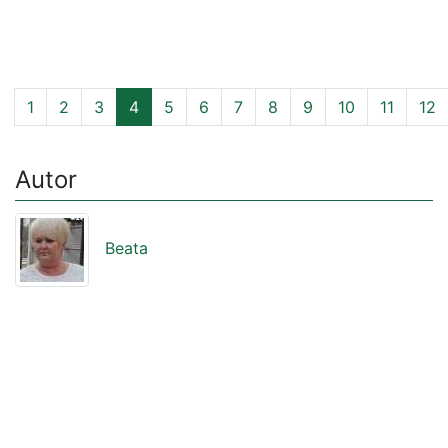
1
2
3
4
5
6
7
8
9
10
11
12
Autor
Beata