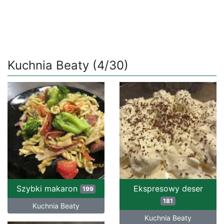
Kuchnia Beaty (4/30)
Szybki makaron
Ekspresowy deser
199
181
Kuchnia Beaty
Kuchnia Beaty