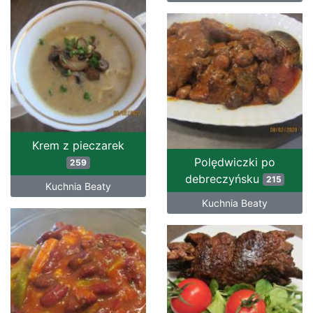
Krem z pieczarek
Polędwiczki po
259
debreczyńsku
215
Kuchnia Beaty
Kuchnia Beaty