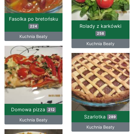
Fasolka po bretońsku
Rolady z karkówki
224
258
Kuchnia Beaty
Kuchnia Beaty
Domowa pizza
212
Szarlotka
289
Kuchnia Beaty
Kuchnia Beaty