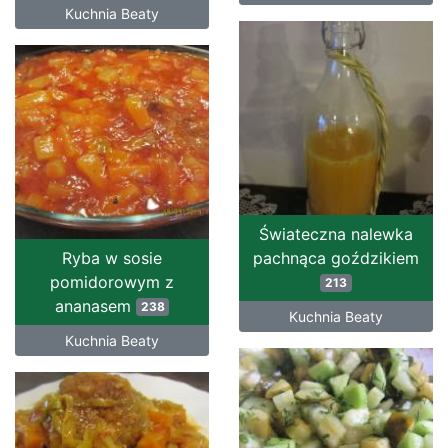
Kuchnia Beaty
Świateczna nalewka
Ryba w sosie
pachnąca goździkiem
pomidorowym z
213
ananasem
238
Kuchnia Beaty
Kuchnia Beaty