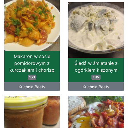
Makaron w sosie
pomidorowym z
Śledź w śmietanie z
kurczakiem i chorizo
ogórkiem kiszonym
271
195
Kuchnia Beaty
Kuchnia Beaty