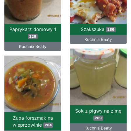
Paprykarz domowy 1
Szakszuka
286
229
Kuchnia Beaty
Kuchnia Beaty
Sok z pigwy na zimę
Zupa forszmak na
289
wieprzowinie
284
Kuchnia Beaty