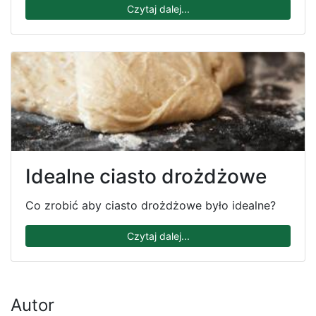
Czytaj dalej...
Idealne ciasto drożdżowe
Co zrobić aby ciasto drożdżowe było idealne?
Czytaj dalej...
Autor