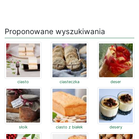
Proponowane wyszukiwania
ciasto
ciasteczka
deser
słoik
ciasto z białek
desery