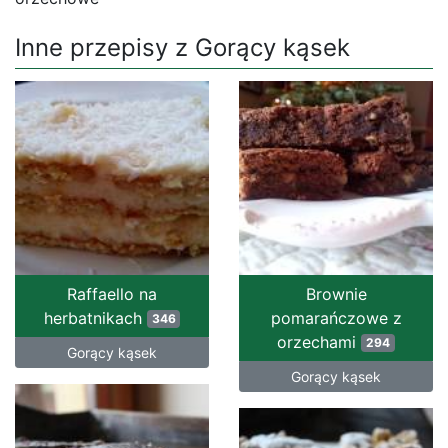
Inne przepisy z Gorący kąsek
Raffaello na
Brownie
herbatnikach
pomarańczowe z
346
orzechami
294
Gorący kąsek
Gorący kąsek