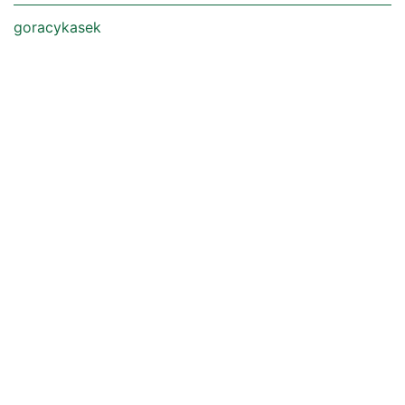
goracykasek