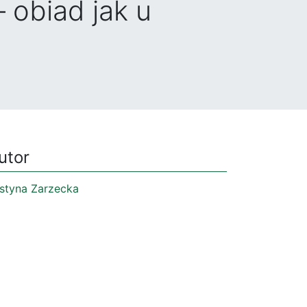
 obiad jak u
utor
styna Zarzecka