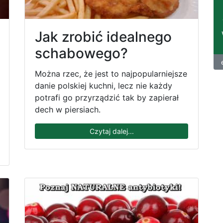
Jak zrobić idealnego
schabowego?
Można rzec, że jest to najpopularniejsze
danie polskiej kuchni, lecz nie każdy
potrafi go przyrządzić tak by zapierał
dech w piersiach.
Czytaj dalej...