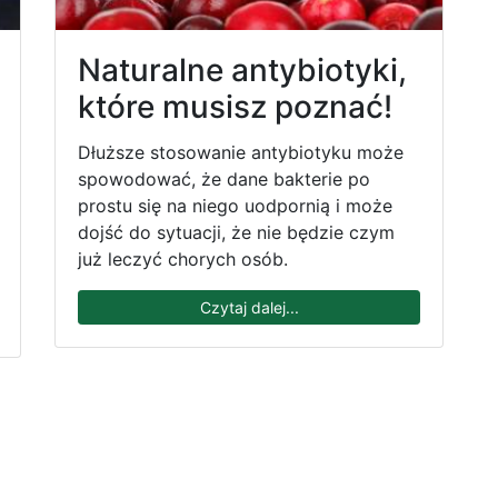
Naturalne antybiotyki,
które musisz poznać!
Dłuższe stosowanie antybiotyku może
spowodować, że dane bakterie po
prostu się na niego uodpornią i może
dojść do sytuacji, że nie będzie czym
już leczyć chorych osób.
Czytaj dalej...