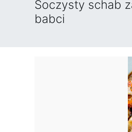
Soczysty schab z
babci