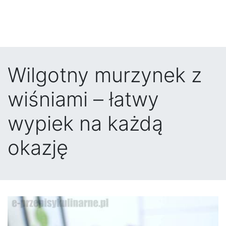
Wilgotny murzynek z
wiśniami – łatwy
wypiek na każdą
okazję