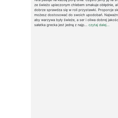
ze świeżo upieczonym chlebem smakuje obłędnie, al
dobrze sprawdza się w roli przystawki. Proporcje s
możesz dostosować do swoich upodobań. Najważnie
aby warzywa były świeże, a ser i oliwa dobrej jakośc
sałatka grecka jest jedną z najp...
czytaj dalej...