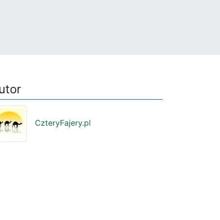
utor
CzteryFajery.pl