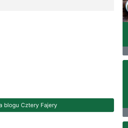
na blogu Cztery Fajery