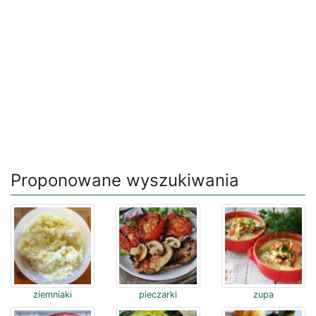
Proponowane wyszukiwania
ziemniaki
pieczarki
zupa