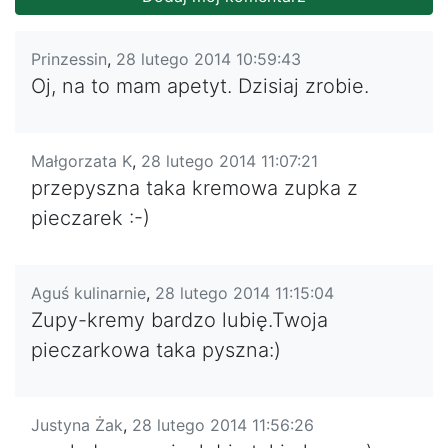
Prinzessin
,
28 lutego 2014 10:59:43
Oj, na to mam apetyt. Dzisiaj zrobie.
Małgorzata K
,
28 lutego 2014 11:07:21
przepyszna taka kremowa zupka z
pieczarek :-)
Aguś kulinarnie
,
28 lutego 2014 11:15:04
Zupy-kremy bardzo lubię.Twoja
pieczarkowa taka pyszna:)
Justyna Żak
,
28 lutego 2014 11:56:26