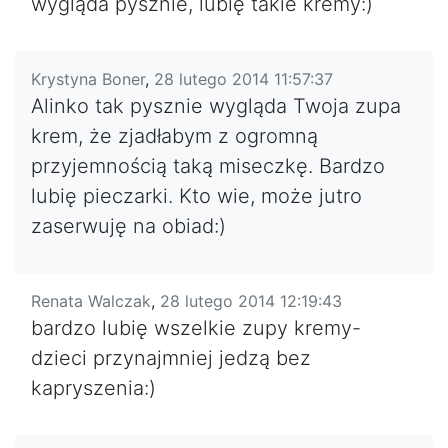
wygląda pysznie, lubię takie kremy:)
Krystyna Boner
,
28 lutego 2014 11:57:37
Alinko tak pysznie wygląda Twoja zupa
krem, że zjadłabym z ogromną
przyjemnością taką miseczkę. Bardzo
lubię pieczarki. Kto wie, może jutro
zaserwuję na obiad:)
Renata Walczak
,
28 lutego 2014 12:19:43
bardzo lubię wszelkie zupy kremy-
dzieci przynajmniej jedzą bez
kapryszenia:)