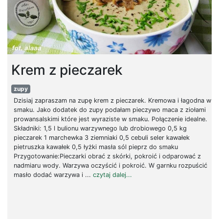
Krem z pieczarek
zupy
Dzisiaj zapraszam na zupę krem z pieczarek. Kremowa i łagodna w
smaku. Jako dodatek do zupy podałam pieczywo maca z ziołami
prowansalskimi które jest wyraziste w smaku. Połączenie idealne.
Składniki: 1,5 l bulionu warzywnego lub drobiowego 0,5 kg
pieczarek 1 marchewka 3 ziemniaki 0,5 cebuli seler kawałek
pietruszka kawałek 0,5 łyżki masła sól pieprz do smaku
Przygotowanie:Pieczarki obrać z skórki, pokroić i odparować z
nadmiaru wody. Warzywa oczyścić i pokroić. W garnku rozpuścić
masło dodać warzywa i ...
czytaj dalej...