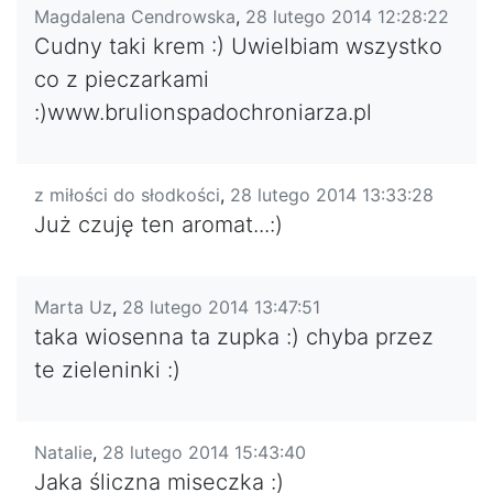
Magdalena Cendrowska
,
28 lutego 2014 12:28:22
Cudny taki krem :) Uwielbiam wszystko
co z pieczarkami
:)www.brulionspadochroniarza.pl
z miłości do słodkości
,
28 lutego 2014 13:33:28
Już czuję ten aromat...:)
Marta Uz
,
28 lutego 2014 13:47:51
taka wiosenna ta zupka :) chyba przez
te zieleninki :)
Natalie
,
28 lutego 2014 15:43:40
Jaka śliczna miseczka :)