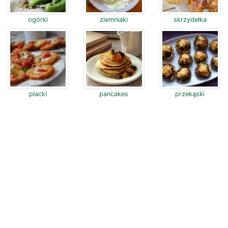
ogórki
ziemniaki
skrzydełka
placki
pancakes
przekąski