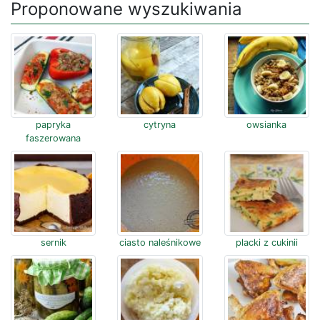
Proponowane wyszukiwania
papryka
cytryna
owsianka
faszerowana
sernik
ciasto naleśnikowe
placki z cukinii